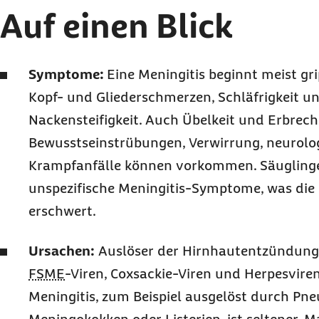
Auf einen Blick
Symptome:
Eine Meningitis beginnt meist gr
Kopf- und Gliederschmerzen, Schläfrigkeit u
Nackensteifigkeit. Auch Übelkeit und Erbrech
Bewusstseinstrübungen, Verwirrung, neurolo
Krampfanfälle können vorkommen. Säuglinge
unspezifische Meningitis-Symptome, was die
erschwert.
Ursachen:
Auslöser der Hirnhautentzündung 
FSME
-Viren, Coxsackie-Viren und Herpesviren.
Meningitis, zum Beispiel ausgelöst durch Pn