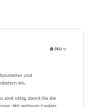
DEU
itzustellen und
bietern ein.
s sind nötig, damit Sie die
nen. Mit weiteren Cookies