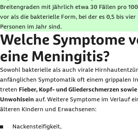
Breitengraden mit jährlich etwa 30 Fällen pro 1
vor als die bakterielle Form, bei der es 0,5 bis vier
Personen im Jahr sind.
Welche Symptome v
eine Meningitis?
Sowohl bakterielle als auch virale Hirnhautentzü
anfänglichen Symptomatik oft einem grippalen Inf
treten
Fieber, Kopf- und Gliederschmerzen sowie 
Unwohlsein
auf. Weitere Symptome im Verlauf ein
älteren Kindern und Erwachsenen:
Nackensteifigkeit,