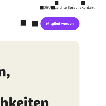
DEU
Leichte Sprache
Kontakt
Mitglied werden
n,
hkeiten