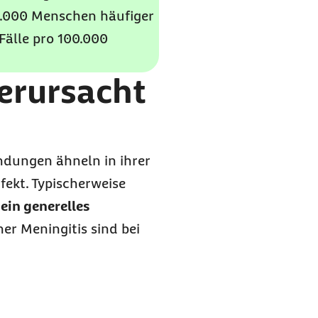
00.000 Menschen häufiger
 Fälle pro 100.000
erursacht
ndungen ähneln in ihrer
ekt. Typischerweise
ein generelles
er Meningitis sind bei