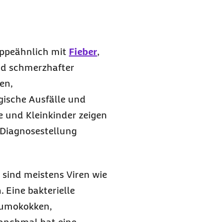
ippeähnlich mit
Fieber
,
nd schmerzhafter
en,
gische Ausfälle und
 und Kleinkinder zeigen
 Diagnosestellung
sind meistens Viren wie
 Eine bakterielle
eumokokken,