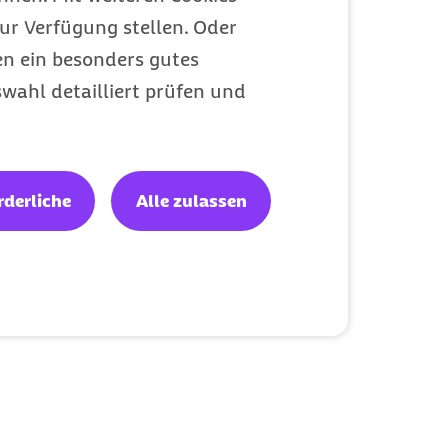
ur Verfügung stellen. Oder
en ein besonders gutes
wahl detailliert prüfen und
rderliche
Alle zulassen