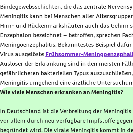
Bindegewebsschichten, die das zentrale Nervens
Meningitis kann bei Menschen aller Altersgruppen
Hirn- und Rückenmarkshäuten auch das Gehirn se
Enzephalon bezeichnet – betroffen, sprechen Fac
Meningoenzephalitis. Bekanntestes Beispiel dafür
Virus ausgelöste
Frühsommer-Meningoenzephali
Auslöser der Erkrankung sind in den meisten Fäll
gefährlicheren bakteriellen Typus auszuschließen, 
Meningitis umgehend eine ärztliche Untersuchung
Wie viele Menschen erkranken an Meningitis?
In Deutschland ist die Verbreitung der Meningitis 
vor allem durch neu verfügbare Impfstoffe gegen
begründet wird. Die virale Meningitis kommt in d