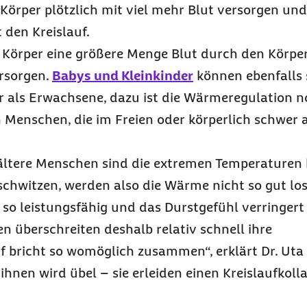
Körper plötzlich mit viel mehr Blut versorgen un
 den Kreislauf.
n Körper eine größere Menge Blut durch den Körper
rsorgen.
Babys und Kleinkinder
können ebenfalls 
er als Erwachsene, dazu ist die Wärmeregulation n
 Menschen, die im Freien oder körperlich schwer a
 ältere Menschen sind die extremen Temperaturen
schwitzen, werden also die Wärme nicht so gut los
 so leistungsfähig und das Durstgefühl verringert
 überschreiten deshalb relativ schnell ihre
f bricht so womöglich zusammen“, erklärt Dr. Uta 
 ihnen wird übel – sie erleiden einen Kreislaufkolla