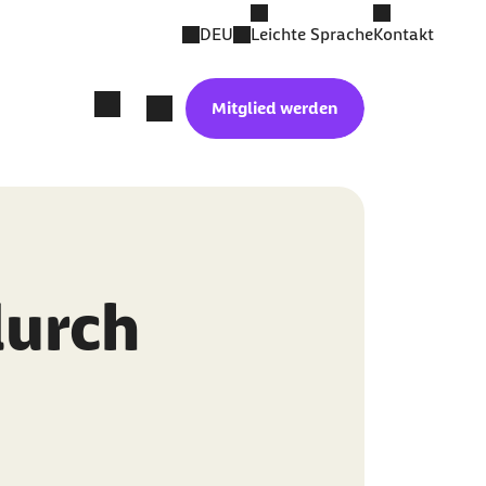
DEU
Leichte Sprache
Kontakt
Mitglied werden
durch