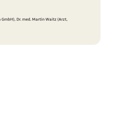
n GmbH),
Dr. med. Martin Waitz (Arzt,