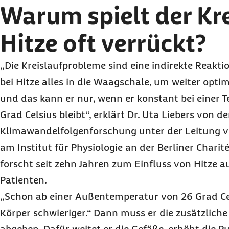
Warum spielt der Kre
Hitze oft verrückt?
„Die Kreislaufprobleme sind eine indirekte Reaktio
bei Hitze alles in die Waagschale, um weiter opti
und das kann er nur, wenn er konstant bei einer
Grad Celsius bleibt“, erklärt Dr. Uta Liebers von d
Klimawandelfolgenforschung unter der Leitung vo
am Institut für Physiologie an der Berliner Charit
forscht seit zehn Jahren zum Einfluss von Hitze a
Patienten.
„Schon ab einer Außentemperatur von 26 Grad Cel
Körper schwieriger.“ Dann muss er die zusätzlich