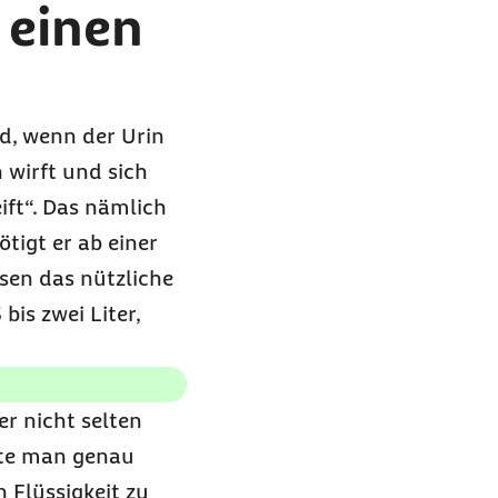
 einen
nd, wenn der Urin
 wirft und sich
ft“. Das nämlich
ötigt er ab einer
sen das nützliche
is zwei Liter,
r nicht selten
lte man genau
 Flüssigkeit zu