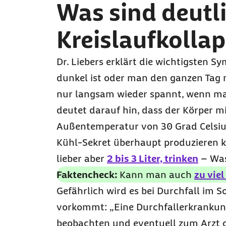
Was sind deutl
Kreislaufkollap
Dr. Liebers erklärt die wichtigsten 
dunkel ist oder man den ganzen Tag n
nur langsam wieder spannt, wenn ma
deutet darauf hin, dass der Körper mit
Außentemperatur von 30 Grad Celsius
Kühl-Sekret überhaupt produzieren kön
lieber aber
2 bis 3 Liter, trinken
– Was
Faktencheck:
Kann man auch
zu vie
Gefährlich wird es bei Durchfall im 
vorkommt: „Eine Durchfallerkrankung
beobachten und eventuell zum Arzt o