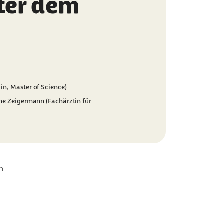
nter dem
in, Master of Science)
ne Zeigermann (Fachärztin für
n