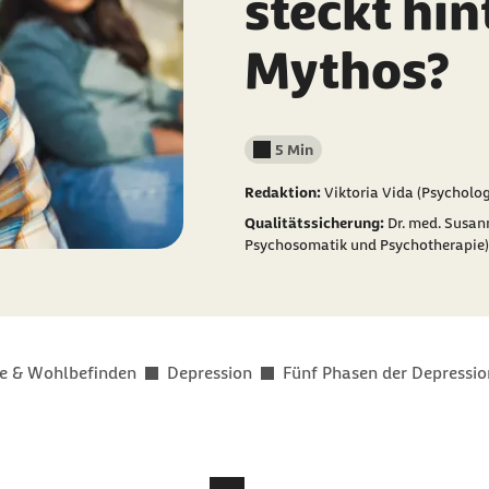
steckt hi
Mythos?
5 Min
Lesedauer weniger als
Redaktion:
Viktoria Vida (Psycholog
Qualitätssicherung:
Dr. med. Susan
Psychosomatik und Psychotherapie)
e & Wohlbefinden
Depression
Fünf Phasen der Depressio