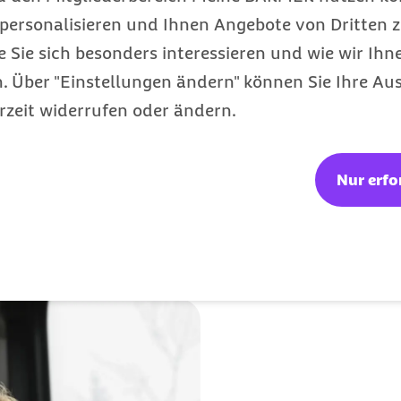
personalisieren und Ihnen Angebote von Dritten z
e Sie sich besonders interessieren und wie wir Ihn
 Über "Einstellungen ändern" können Sie Ihre Aus
rzeit widerrufen oder ändern.
Nur erfo
och nicht belegbar.
exe Krankheitsbild der
gültigen Fünf-Phasen-