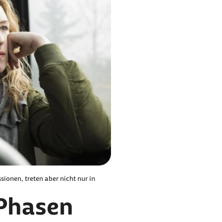
ionen, treten aber nicht nur in
 Phasen