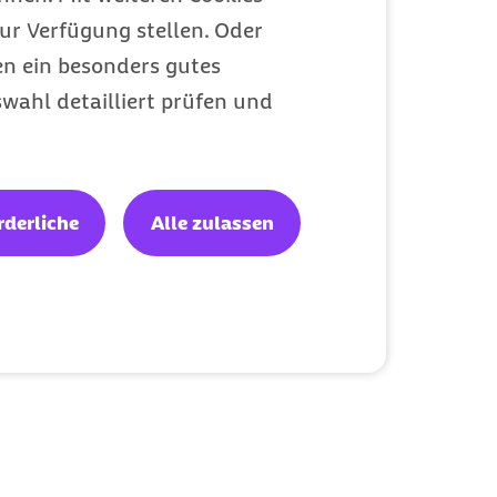
ur Verfügung stellen. Oder
en ein besonders gutes
wahl detailliert prüfen und
rderliche
Alle zulassen