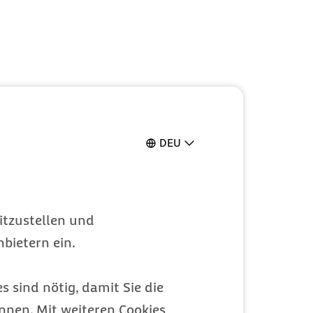
DEU
itzustellen und
bietern ein.
s sind nötig, damit Sie die
nen. Mit weiteren Cookies