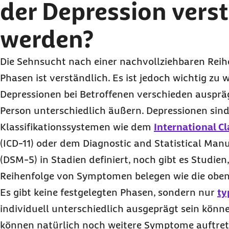
der Depression vers
werden?
Die Sehnsucht nach einer nachvollziehbaren Reih
Phasen ist verständlich. Es ist jedoch wichtig zu w
Depressionen bei Betroffenen verschieden auspr
Person unterschiedlich äußern. Depressionen sind 
Klassifikationssystemen wie dem
International Cl
(ICD-11) oder dem Diagnostic and Statistical Man
(DSM-5) in Stadien definiert, noch gibt es Studien,
Reihenfolge von Symptomen belegen wie die oben
Es gibt keine festgelegten Phasen, sondern nur
ty
individuell unterschiedlich ausgeprägt sein könn
können natürlich noch weitere Symptome auftrete