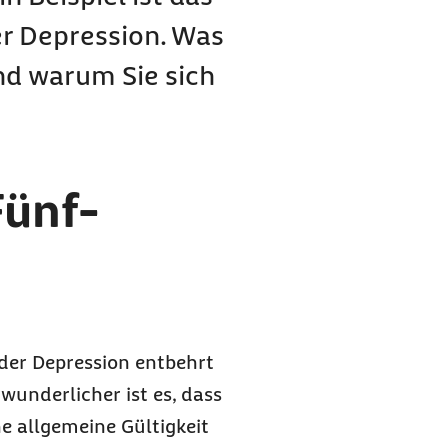
r Depression. Was
nd warum Sie sich
Fünf-
der Depression entbehrt
wunderlicher ist es, dass
ne allgemeine Gültigkeit