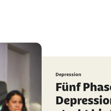
Depression
Fünf Phas
Depressio