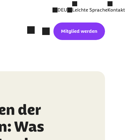
DEU
Leichte Sprache
Kontakt
Mitglied werden
en der
n: Was