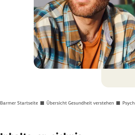
Sie befinden sich hier:
Barmer Startseite
Übersicht Gesundheit verstehen
Psych