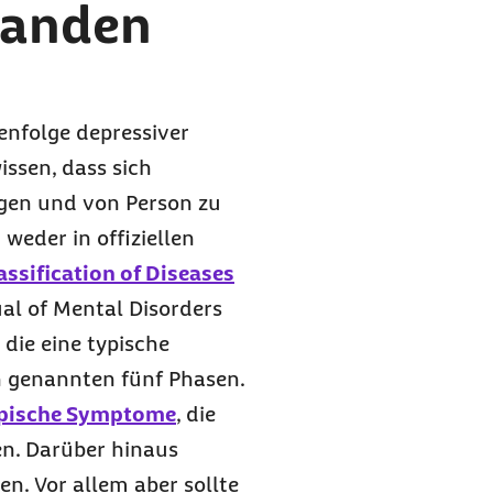
tanden
enfolge depressiver
issen, dass sich
ägen und von Person zu
weder in offiziellen
assification of Diseases
ual of Mental Disorders
 die eine typische
 genannten fünf Phasen.
pische Symptome
, die
en. Darüber hinaus
n. Vor allem aber sollte