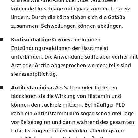
Cremes wie After-Sun oder Aloe Vera sowie
kühlende Umschläge mit Quark können Juckreiz
lindern. Durch die Kälte ziehen sich die Gefäße
zusammen, Schwellungen können abklingen.
Kortisonhaltige Cremes:
Sie können
Entzündungsreaktionen der Haut meist
unterbinden. Die Anwendung sollte aber vorher mit
Arzt oder Ärztin abgesprochen werden; teils sind
sie rezeptpflichtig.
Antihistaminika:
Als Salben oder Tabletten
blockieren sie die Wirkung von Histamin und
können den Juckreiz mildern. Bei häufiger PLD
kann ein Antihistaminikum sogar schon drei Tage
vor Reisebeginn und dann während des gesamten
Urlaubs eingenommen werden, allerdings nur