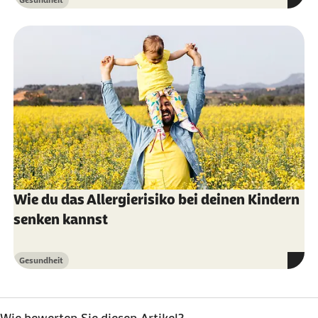
Gesundheit
Kategorie
Allergieinformationsdienst (Abruf vom
07.09.2022):
Therapie photoallergischer
Reaktionen
Wie du das Allergierisiko bei deinen Kindern
senken kannst
Gesundheit
Kategorie