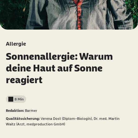
Allergie
Sonnenallergie: Warum
deine Haut auf Sonne
reagiert
8 Min
Lesedauer weniger als
Redaktion:
Barmer
Qualitätssicherung:
Verena Dost (Diplom-Biologin),
Dr. med. Martin
Waitz (Arzt, medproduction GmbH)