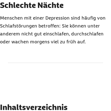
Karussell mit 3 Elementen
Element 1 von 3
Schlechte Nächte
Menschen mit einer Depression sind häufig von
Schlafstörungen betroffen: Sie können unter
anderem nicht gut einschlafen, durchschlafen
oder wachen morgens viel zu früh auf.
Inhaltsverzeichnis