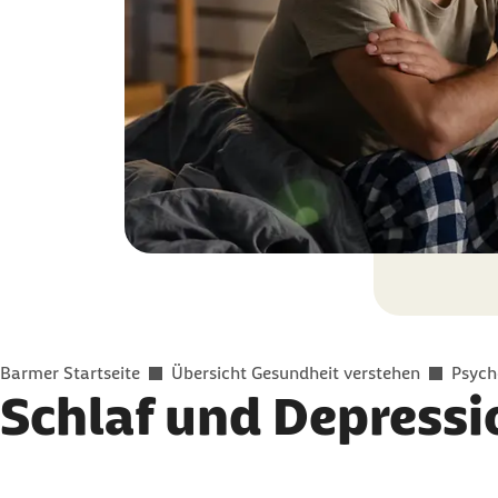
Sie befinden sich hier:
Barmer Startseite
Übersicht Gesundheit verstehen
Psych
Schlaf und Depressi