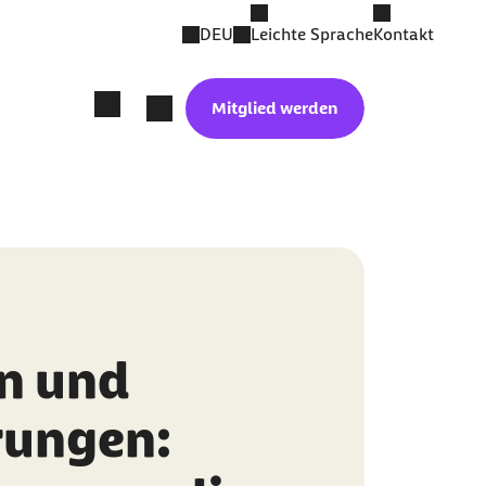
DEU
Leichte Sprache
Kontakt
Mitglied werden
n und
rungen: