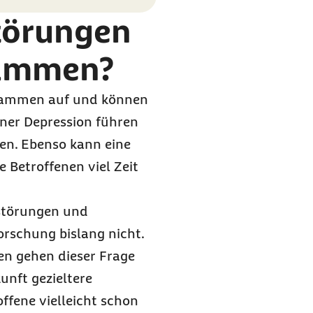
törungen
sammen?
usammen auf und können
iner Depression führen
hen. Ebenso kann eine
 Betroffenen viel Zeit
fstörungen und
rschung bislang nicht.
en gehen dieser Frage
unft gezieltere
ffene vielleicht schon