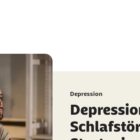
Depression
Depressio
Schlafstö