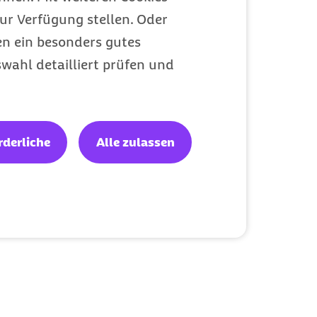
ur Verfügung stellen. Oder
en ein besonders gutes
wahl detailliert prüfen und
rderliche
Alle zulassen