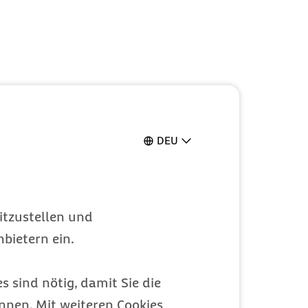
DEU
itzustellen und
bietern ein.
s sind nötig, damit Sie die
nen. Mit weiteren Cookies