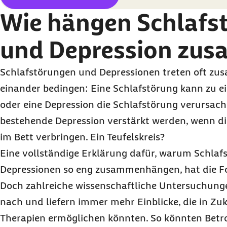
Wie hängen Schlafs
und Depression zu
Schlafstörungen und Depressionen treten oft z
einander bedingen: Eine Schlafstörung kann zu e
oder eine Depression die Schlafstörung verursac
bestehende Depression verstärkt werden, wenn die
im Bett verbringen. Ein Teufelskreis?
Eine vollständige Erklärung dafür, warum Schla
Depressionen so eng zusammenhängen, hat die Fo
Doch zahlreiche wissenschaftliche Untersuchung
nach und liefern immer mehr Einblicke, die in Zuk
Therapien ermöglichen könnten. So könnten Betro