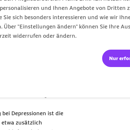
l unterschiedlich.
personalisieren und Ihnen Angebote von Dritten z
e Sie sich besonders interessieren und wie wir Ihn
 Über "Einstellungen ändern" können Sie Ihre Aus
rzeit widerrufen oder ändern.
Nur erfo
en)
nzuschlafen)
er Depression häufig.
 sie am darauffolgenden
bei Depressionen ist die
 etwa zusätzlich