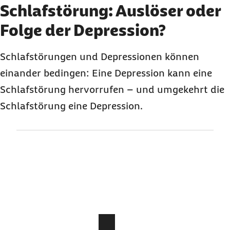
Element 2 von 3
Schlafstörung: Auslöser oder
Folge der Depression?
Schlafstörungen und Depressionen können
einander bedingen: Eine Depression kann eine
Schlafstörung hervorrufen – und umgekehrt die
Schlafstörung eine Depression.