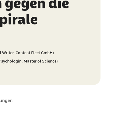
n gegen die
pirale
l Writer, Content Fleet GmbH)
(Psychologin, Master of Science)
rungen