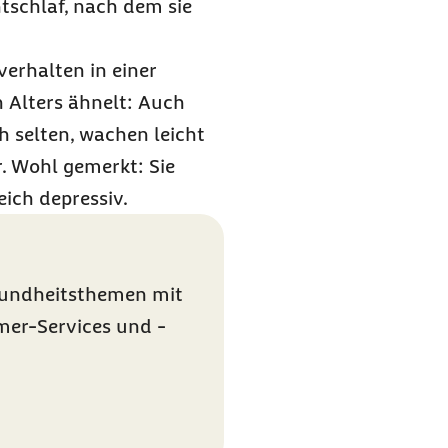
tschlaf, nach dem sie
erhalten in einer
Alters ähnelt: Auch
h selten, wachen leicht
r. Wohl gemerkt: Sie
eich depressiv.
sundheitsthemen mit
mer-Services und -