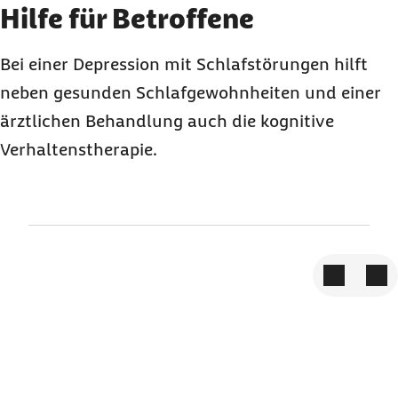
Element 3 von 3
Hilfe für Betroffene
Bei einer Depression mit Schlafstörungen hilft
neben gesunden Schlafgewohnheiten und einer
ärztlichen Behandlung auch die kognitive
Verhaltenstherapie.
Zum vorige
Zum 