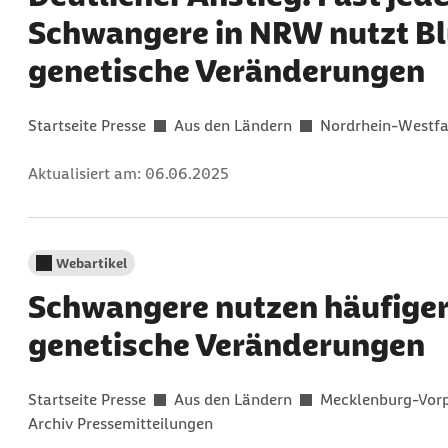
Schwangere in NRW nutzt Bl
genetische Veränderungen
Gefunden in:
Startseite Presse
Aus den Ländern
Nordrhein-Westfa
Aktualisiert am:
06.06.2025
Webartikel
Schwangere nutzen häufiger 
genetische Veränderungen
Gefunden in:
Startseite Presse
Aus den Ländern
Mecklenburg-Vo
Archiv Pressemitteilungen