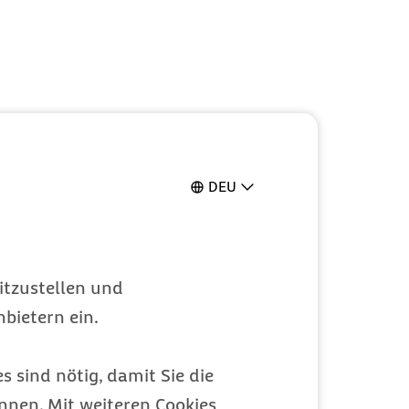
DEU
itzustellen und
bietern ein.
s sind nötig, damit Sie die
nen. Mit weiteren Cookies