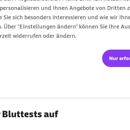
personalisieren und Ihnen Angebote von Dritten z
Bluttests auf
e Sie sich besonders interessieren und wie wir Ihn
 Über "Einstellungen ändern" können Sie Ihre Aus
ließen letztes Jahr einen
rzeit widerrufen oder ändern.
 es noch 33,9 Prozent. Das zeigt
Nur erfo
in
Archiv Pressemitteilungen
Bluttests auf