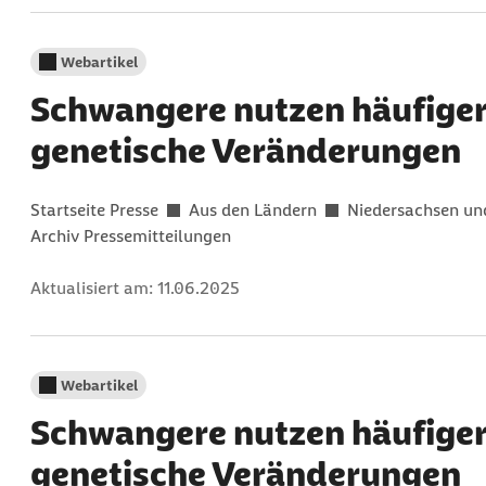
Webartikel
Schwangere nutzen häufiger 
genetische Veränderungen
Gefunden in:
Startseite Presse
Aus den Ländern
Niedersachsen u
Archiv Pressemitteilungen
Aktualisiert am:
11.06.2025
Webartikel
Schwangere nutzen häufiger 
genetische Veränderungen