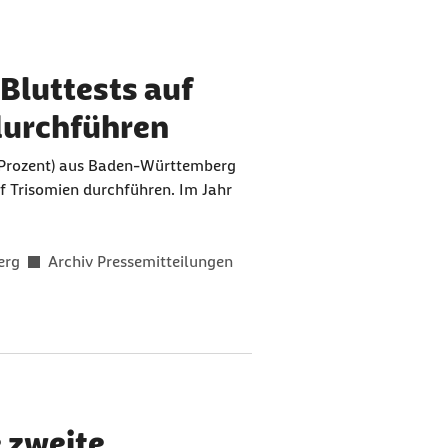
Bluttests auf
durchführen
,7 Prozent) aus Baden-Württemberg
uf Trisomien durchführen. Im Jahr
erg
Archiv Pressemitteilungen
e zweite