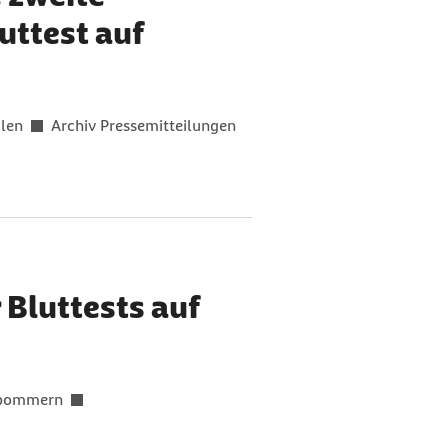
uttest auf
len
Archiv Pressemitteilungen
Bluttests auf
rpommern