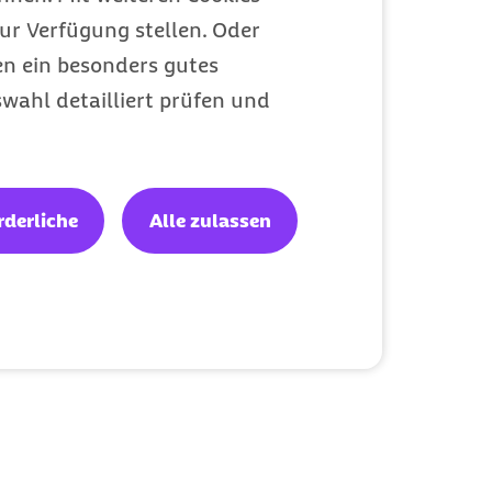
ur Verfügung stellen. Oder
en ein besonders gutes
wahl detailliert prüfen und
rderliche
Alle zulassen