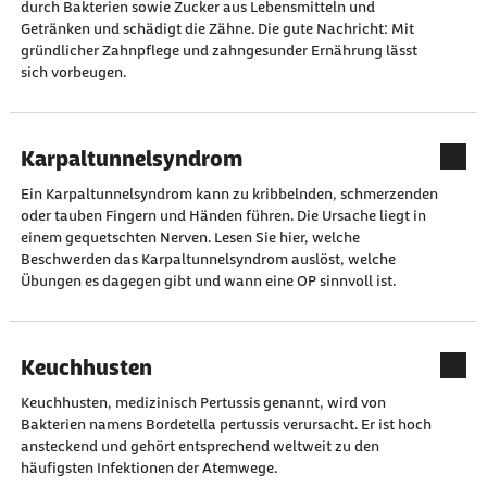
durch Bakterien sowie Zucker aus Lebensmitteln und
Getränken und schädigt die Zähne. Die gute Nachricht: Mit
gründlicher Zahnpflege und zahngesunder Ernährung lässt
sich vorbeugen.
Karpaltunnelsyndrom
Ein Karpaltunnelsyndrom kann zu kribbelnden, schmerzenden
oder tauben Fingern und Händen führen. Die Ursache liegt in
einem gequetschten Nerven. Lesen Sie hier, welche
Beschwerden das Karpaltunnelsyndrom auslöst, welche
Übungen es dagegen gibt und wann eine OP sinnvoll ist.
Keuchhusten
Keuchhusten, medizinisch Pertussis genannt, wird von
Bakterien namens Bordetella pertussis verursacht. Er ist hoch
ansteckend und gehört entsprechend weltweit zu den
häufigsten Infektionen der Atemwege.