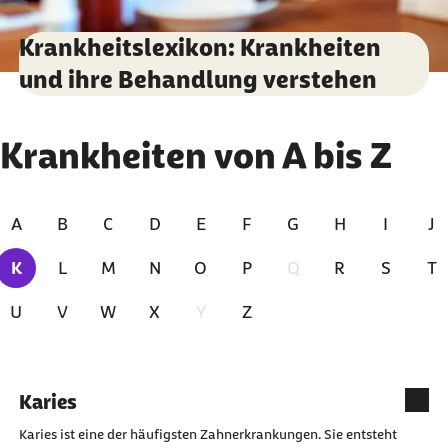
Krankheitslexikon: Krankheiten
und ihre Behandlung verstehen
Zu den Ergebnissen springen
Krankheiten von A bis Z
A
B
C
D
E
F
G
H
I
J
K
L
M
N
O
P
Q
R
S
T
Zur Zeit ausgewählt
U
V
W
X
Y
Z
Index für Buchstabe "K"
Karies
Karies ist eine der häufigsten Zahnerkrankungen. Sie entsteht