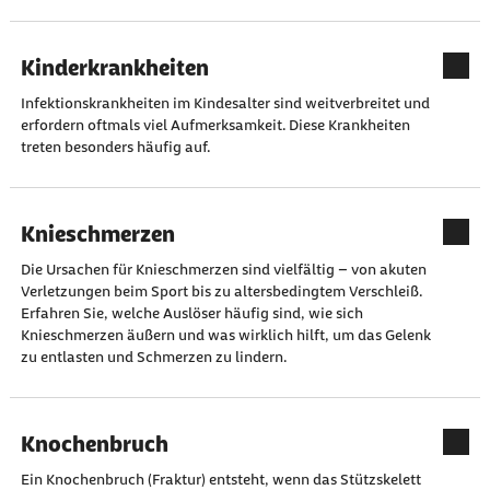
Kinderkrankheiten
Infektionskrankheiten im Kindesalter sind weitverbreitet und
erfordern oftmals viel Aufmerksamkeit. Diese Krankheiten
treten besonders häufig auf.
Knieschmerzen
Die Ursachen für Knieschmerzen sind vielfältig – von akuten
Verletzungen beim Sport bis zu altersbedingtem Verschleiß.
Erfahren Sie, welche Auslöser häufig sind, wie sich
Knieschmerzen äußern und was wirklich hilft, um das Gelenk
zu entlasten und Schmerzen zu lindern.
Knochenbruch
Ein Knochenbruch (Fraktur) entsteht, wenn das Stützskelett