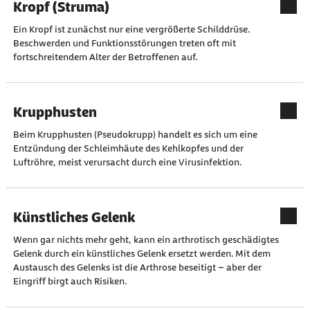
Kropf (Struma)
Ein Kropf ist zunächst nur eine vergrößerte Schilddrüse.
Beschwerden und Funktionsstörungen treten oft mit
fortschreitendem Alter der Betroffenen auf.
Krupphusten
Beim Krupphusten (Pseudokrupp) handelt es sich um eine
Entzündung der Schleimhäute des Kehlkopfes und der
Luftröhre, meist verursacht durch eine Virusinfektion.
Künstliches Gelenk
Wenn gar nichts mehr geht, kann ein arthrotisch geschädigtes
Gelenk durch ein künstliches Gelenk ersetzt werden. Mit dem
Austausch des Gelenks ist die Arthrose beseitigt – aber der
Eingriff birgt auch Risiken.