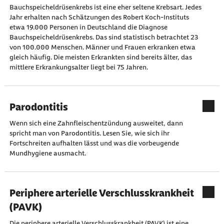
Bauchspeicheldrüsenkrebs ist eine eher seltene Krebsart. Jedes
Jahr erhalten nach Schätzungen des Robert Koch-Instituts
etwa 19.000 Personen in Deutschland die Diagnose
Bauchspeicheldrüsenkrebs. Das sind statistisch betrachtet 23
von 100.000 Menschen. Männer und Frauen erkranken etwa
gleich häufig. Die meisten Erkrankten sind bereits älter, das
mittlere Erkrankungsalter liegt bei 75 Jahren.
Parodontitis
Wenn sich eine Zahnfleischentzündung ausweitet, dann
spricht man von Parodontitis. Lesen Sie, wie sich ihr
Fortschreiten aufhalten lässt und was die vorbeugende
Mundhygiene ausmacht.
Periphere arterielle Verschlusskrankheit
(PAVK)
Die periphere arterielle Verschlusskrankheit (PAVK) ist eine