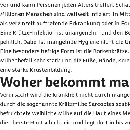
vor und kann Personen jeden Alters treffen. Sch
Millionen Menschen sind weltweit infiziert. In M
als vereinzelt auftretende Erkrankung oder in F
Eine Krätze-Infektion ist unangenehm und den 
peinlich. Dabei ist mangelnde Hygiene nicht die U
Eine besonders heftige Form ist die Borkenkrätze. 
Milbenbefall sehr stark und die Füße, Hände, Kni
eine starke Krustenbildung.
Woher bekommt man
Verursacht wird die Krankheit nicht durch mange
durch die sogenannte Krätzmilbe Sarcoptes scabie
befruchtete weibliche Milbe auf die Haut eines Me
die oberste Hautschicht ein und legt dort in bis 