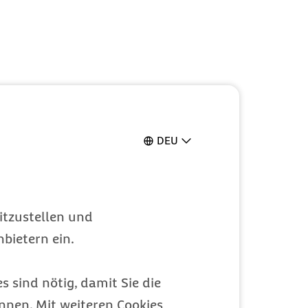
DEU
itzustellen und
bietern ein.
s sind nötig, damit Sie die
nen. Mit weiteren Cookies