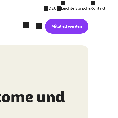
DEU
Leichte Sprache
Kontakt
Mitglied werden
tome und