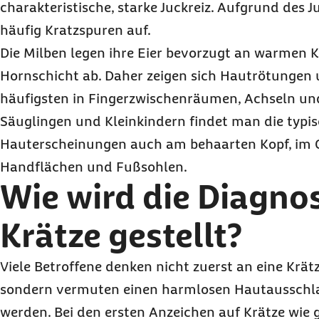
charakteristische, starke Juckreiz. Aufgrund des J
häufig Kratzspuren auf.
Die Milben legen ihre Eier bevorzugt an warmen 
Hornschicht ab. Daher zeigen sich Hautrötungen
häufigsten in Fingerzwischenräumen, Achseln und
Säuglingen und Kleinkindern findet man die typi
Hauterscheinungen auch am behaarten Kopf, im G
Handflächen und Fußsohlen.
Wie wird die Diagnos
Krätze gestellt?
Viele Betroffene denken nicht zuerst an eine Krä
sondern vermuten einen harmlosen Hautausschla
werden. Bei den ersten Anzeichen auf Krätze wie 