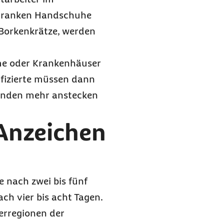
 Kranken Handschuhe
 Borkenkrätze, werden
ime oder Krankenhäuser
fizierte müssen dann
manden mehr anstecken
 Anzeichen
e nach zwei bis fünf
h vier bis acht Tagen.
erregionen der