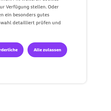
ur Verfügung stellen. Oder
en ein besonders gutes
wahl detailliert prüfen und
rderliche
Alle zulassen