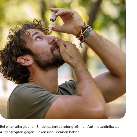
Bei einer allergischen Bindehautentzündung können Antihistaminika als
Augentropfen gegen Jucken und Brennen helfen.