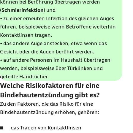
können bei Berührung übertragen werden
(
Schmierinfektion
) und
• zu einer erneuten Infektion des gleichen Auges
führen, beispielweise wenn Betroffene weiterhin
Kontaktlinsen tragen.
• das andere Auge anstecken, etwa wenn das
Gesicht oder die Augen berührt werden.
• auf andere Personen im Haushalt übertragen
werden, beispielsweise über Türklinken und
geteilte Handtücher.
Welche Risikofaktoren für eine
Bindehautentzündung gibt es?
Zu den Faktoren, die das Risiko für eine
Bindehautentzündung erhöhen, gehören:
das Tragen von Kontaktlinsen