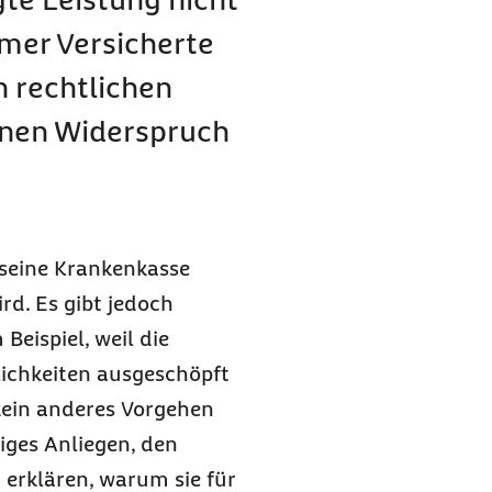
mer Versicherte
n rechtlichen
inen Widerspruch
 seine Krankenkasse
ird. Es gibt jedoch
Beispiel, weil die
lichkeiten ausgeschöpft
kein anderes Vorgehen
iges Anliegen, den
 erklären, warum sie für