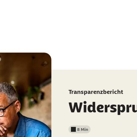
Transparenzbericht
Widerspr
8 Min
Lesedauer weniger als