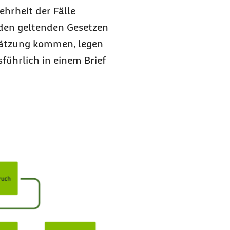
ehrheit der Fälle
 den geltenden Gesetzen
chätzung kommen, legen
führlich in einem Brief