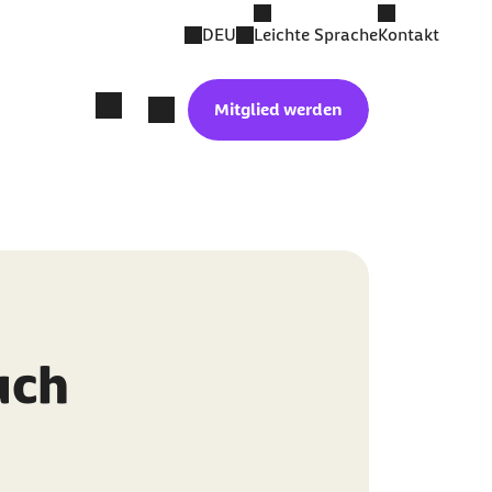
DEU
Leichte Sprache
Kontakt
Mitglied werden
uch