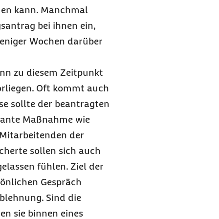
mmen kann. Manchmal
santrag bei ihnen ein,
weniger Wochen darüber
enn zu diesem Zeitpunkt
orliegen. Oft kommt auch
se sollte der beantragten
bulante Maßnahme wie
 Mitarbeitenden der
cherte sollen sich auch
elassen fühlen. Ziel der
sönlichen Gespräch
Ablehnung. Sind die
en sie binnen eines