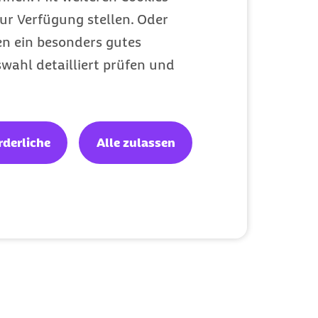
ur Verfügung stellen. Oder
en ein besonders gutes
wahl detailliert prüfen und
rderliche
Alle zulassen