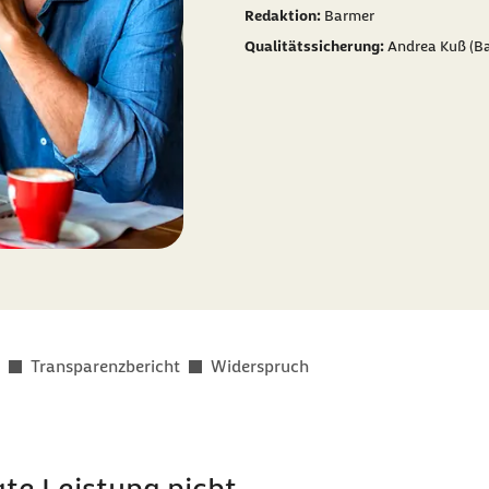
Redaktion:
Barmer
Qualitätssicherung:
Andrea Kuß (Ba
Transparenzbericht
Widerspruch
te Leistung nicht