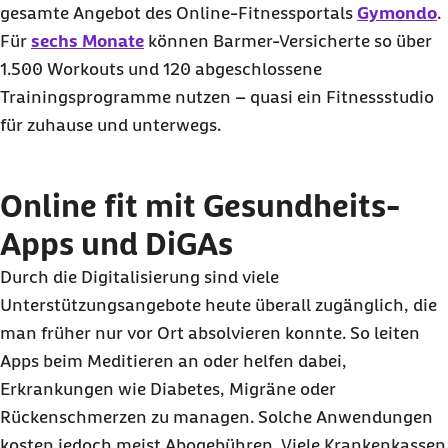
gesamte Angebot des Online-Fitnessportals
Gymondo
.
Für
sechs Monate
können Barmer-Versicherte so über
1.500 Workouts und 120 abgeschlossene
Trainingsprogramme nutzen – quasi ein Fitnessstudio
für zuhause und unterwegs.
Online fit mit Gesundheits-
Apps und DiGAs
Durch die Digitalisierung sind viele
Unterstützungsangebote heute überall zugänglich, die
man früher nur vor Ort absolvieren konnte. So leiten
Apps beim Meditieren an oder helfen dabei,
Erkrankungen wie Diabetes, Migräne oder
Rückenschmerzen zu managen. Solche Anwendungen
kosten jedoch meist Abogebühren. Viele Krankenkassen