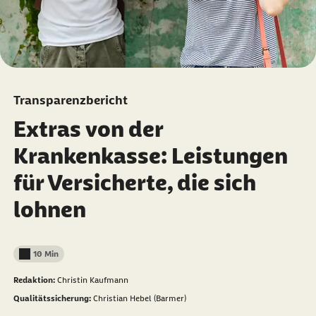
Transparenzbericht
Extras von der
Krankenkasse: Leistungen
für Versicherte, die sich
lohnen
10 Min
Lesedauer weniger als
Redaktion:
Christin Kaufmann
Qualitätssicherung:
Christian Hebel (Barmer)