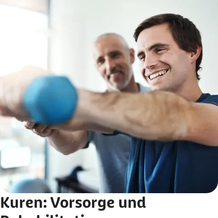
763 Euro geben Paare im Monat für ihr Kind aus
Kuren: Vorsorge und