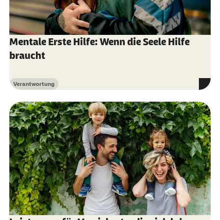
Mentale Erste Hilfe: Wenn die Seele Hilfe
braucht
Verantwortung
Kategorie