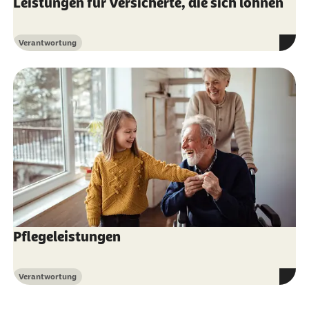
Leistungen für Versicherte, die sich lohnen
Verantwortung
Kategorie
Pflegeleistungen
Verantwortung
Kategorie