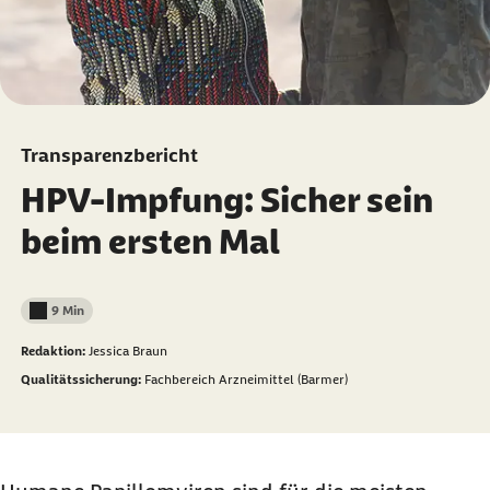
Transparenzbericht
HPV-Impfung: Sicher sein
beim ersten Mal
9 Min
Lesedauer weniger als
Redaktion:
Jessica Braun
Qualitätssicherung:
Fachbereich Arzneimittel (Barmer)