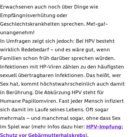
Erwachsenen auch noch über Dinge wie
Empfängnisverhütung oder
Geschlechtskrankheiten sprechen. Me!-ga!-
unangenehm!
In Umfragen zeigt sich jedoch: Bei HPV besteht
wirklich Redebedarf – und es wäre gut, wenn
Familien schon früh darüber sprechen würden.
Infektionen mit HP-Viren zählen zu den häufigsten
sexuell übertragbaren Infektionen. Das heißt, wer
Sex hat, kommt höchstwahrscheinlich auch damit
in Berührung. Die Abkürzung HPV steht für
Humane Papillomviren. Fast jeder Mensch infiziert
sich damit im Laufe seines Lebens. Oft sogar
mehrmals – und manchmal sogar, ohne dass Sex
im Spiel war (mehr Infos dazu hier:
HPV-Impfung:
Schutz vor Gebärmutterhalskrebs
).