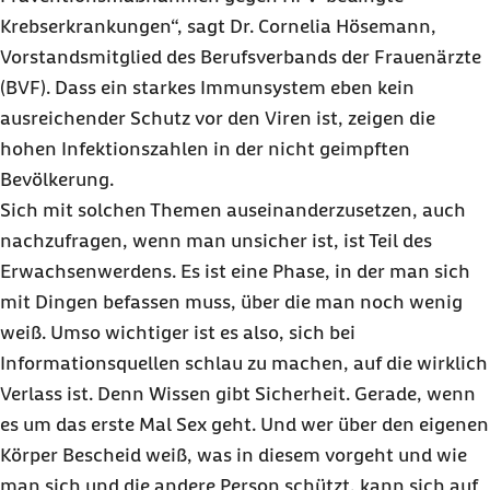
Krebserkrankungen“, sagt
Dr. Cornelia Hösemann
,
Vorstandsmitglied des Berufsverbands der Frauenärzte
(BVF). Dass ein starkes Immunsystem eben kein
ausreichender Schutz vor den Viren ist, zeigen die
hohen Infektionszahlen in der nicht geimpften
Bevölkerung.
Sich mit solchen Themen auseinanderzusetzen, auch
nachzufragen, wenn man unsicher ist, ist Teil des
Erwachsenwerdens. Es ist eine Phase, in der man sich
mit Dingen befassen muss, über die man noch wenig
weiß. Umso wichtiger ist es also, sich bei
Informationsquellen schlau zu machen, auf die wirklich
Verlass ist. Denn Wissen gibt Sicherheit. Gerade, wenn
es um das erste Mal Sex geht. Und wer über den eigenen
Körper Bescheid weiß, was in diesem vorgeht und wie
man sich und die andere Person schützt, kann sich auf