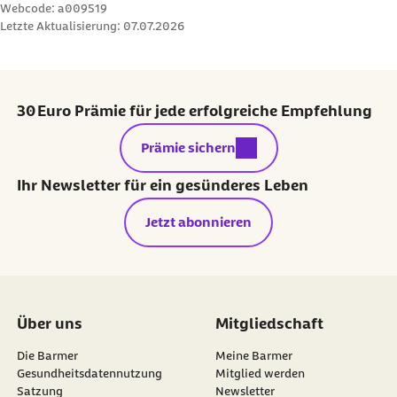
Webcode: a009519
Letzte Aktualisierung:
07.07.2026
30 Euro Prämie für jede erfolgreiche Empfehlung
externer Link:
Prämie sichern
Ihr Newsletter für ein gesünderes Leben
Jetzt abonnieren
Über uns
Mitgliedschaft
Die Barmer
Meine Barmer
Gesundheitsdatennutzung
Mitglied werden
Satzung
Newsletter