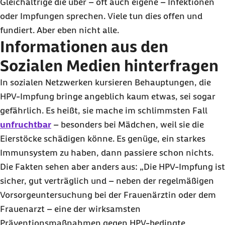
Gleichaltrige die über – oft auch eigene – Infektionen
oder Impfungen sprechen. Viele tun dies offen und
fundiert. Aber eben nicht alle.
Informationen aus den
Sozialen Medien hinterfragen
In sozialen Netzwerken kursieren Behauptungen, die
HPV-Impfung bringe angeblich kaum etwas, sei sogar
gefährlich. Es heißt, sie mache im schlimmsten Fall
unfruchtbar
– besonders bei Mädchen, weil sie die
Eierstöcke schädigen könne. Es genüge, ein starkes
Immunsystem zu haben, dann passiere schon nichts.
Die Fakten sehen aber anders aus: „Die HPV-Impfung ist
sicher, gut verträglich und – neben der regelmäßigen
Vorsorgeuntersuchung bei der Frauenärztin oder dem
Frauenarzt – eine der wirksamsten
Präventionsmaßnahmen gegen HPV-bedingte