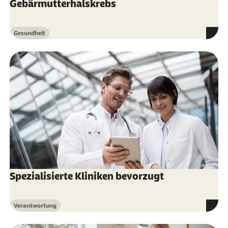
Gebärmutterhalskrebs
Gesundheit
Kategorie
Spezialisierte Kliniken bevorzugt
Verantwortung
Kategorie