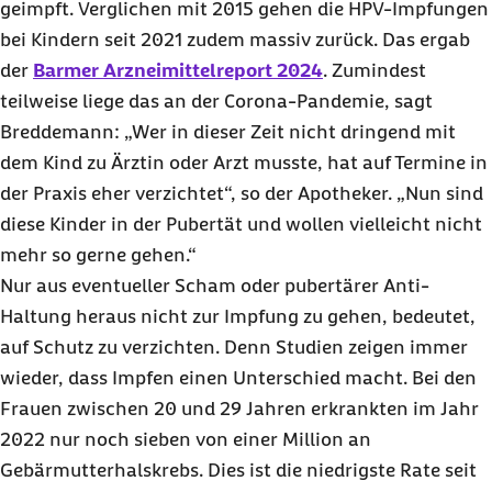
geimpft. Verglichen mit 2015 gehen die HPV-Impfungen
bei Kindern seit 2021 zudem massiv zurück. Das ergab
der
Barmer Arzneimittelreport 2024
. Zumindest
teilweise liege das an der Corona-Pandemie, sagt
Breddemann: „Wer in dieser Zeit nicht dringend mit
dem Kind zu Ärztin oder Arzt musste, hat auf Termine in
der Praxis eher verzichtet“, so der Apotheker. „Nun sind
diese Kinder in der Pubertät und wollen vielleicht nicht
mehr so gerne gehen.“
Nur aus eventueller Scham oder pubertärer Anti-
Haltung heraus nicht zur Impfung zu gehen, bedeutet,
auf Schutz zu verzichten. Denn Studien zeigen immer
wieder, dass Impfen einen Unterschied macht. Bei den
Frauen zwischen 20 und 29 Jahren erkrankten im Jahr
2022 nur noch sieben von einer Million an
Gebärmutterhalskrebs. Dies ist die niedrigste Rate seit