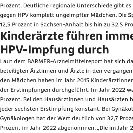
Prozent. Deutliche regionale Unterschiede gibt es
gegen HPV komplett ungeimpfter Mädchen. Die Sp
12,5 Prozent in Sachsen-Anhalt bis hin zu 32,5 Pr
Kinderärzte führen imme
HPV-Impfung durch
Laut dem BARMER-Arzneimittelreport hat sich da
beteiligten Ärztinnen und Ärzte in den vergangen
den Mädchen haben im Jahr 2015 Kinderärztinnen
der Erstimpfungen durchgeführt. Im Jahr 2022 war
Prozent. Bei den Hausärztinnen und Hausärzten b
jeder sechsten Erstimpfung konstant. Bei Gynäko
Gynäkologen hat der Wert deutlich von 32,7 Proze
Prozent im Jahr 2022 abgenommen. „Die im Jahr 