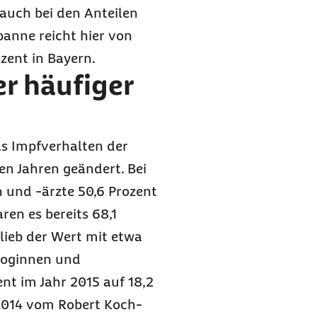
 auch bei den Anteilen
anne reicht hier von
ozent in Bayern.
r häufiger
s Impfverhalten der
en Jahren geändert. Bei
 und -ärzte 50,6 Prozent
en es bereits 68,1
lieb der Wert mit etwa
loginnen und
nt im Jahr 2015 auf 18,2
2014 vom Robert Koch-