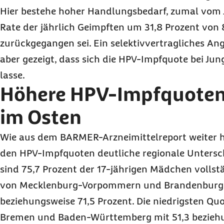
Hier bestehe hoher Handlungsbedarf, zumal vom J
Rate der jährlich Geimpften um 31,8 Prozent von 
zurückgegangen sei. Ein selektivvertragliches A
aber gezeigt, dass sich die HPV-Impfquote bei Jun
lasse.
Höhere HPV-Impfquoten 
im Osten
Wie aus dem BARMER-Arzneimittelreport weiter he
den HPV-Impfquoten deutliche regionale Untersc
sind 75,7 Prozent der 17-jährigen Mädchen vollstä
von Mecklenburg-Vorpommern und Brandenburg 
beziehungsweise 71,5 Prozent. Die niedrigsten Quo
Bremen und Baden-Württemberg mit 51,3 beziehu