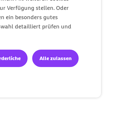
ur Verfügung stellen. Oder
en ein besonders gutes
wahl detailliert prüfen und
rderliche
Alle zulassen