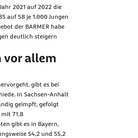
ahr 2021 auf 2022 die
85 auf 58 je 1.000 Jungen
ngebot der BARMER habe
gen deutlich steigern
vor allem
rvorgeht, gibt es bei
hiede. In Sachsen-Anhalt
ndig geimpft, gefolgt
mit 71,8
ten gibt es in Bayern,
ngsweise 54,2 und 55,2