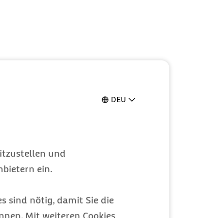
DEU
itzustellen und
bietern ein.
s sind nötig, damit Sie die
nen. Mit weiteren Cookies