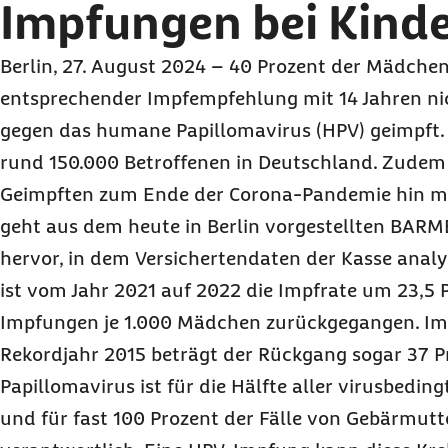
Impfungen bei Kind
Berlin, 27. August 2024 – 40 Prozent der Mädchen
entsprechender Impfempfehlung mit 14 Jahren ni
gegen das humane Papillomavirus (HPV) geimpft. 
rund 150.000 Betroffenen in Deutschland. Zudem i
Geimpften zum Ende der Corona-Pandemie hin ma
geht aus dem heute in Berlin vorgestellten BARM
hervor, in dem Versichertendaten der Kasse anal
ist vom Jahr 2021 auf 2022 die Impfrate um 23,5 
Impfungen je 1.000 Mädchen zurückgegangen. Im
Rekordjahr 2015 beträgt der Rückgang sogar 37 
Papillomavirus ist für die Hälfte aller virusbedi
und für fast 100 Prozent der Fälle von Gebärmutt