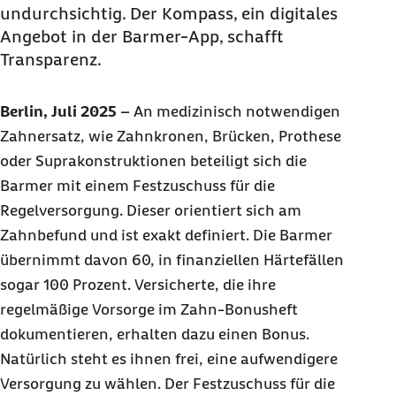
undurchsichtig. Der Kompass, ein digitales
Angebot in der Barmer-
App
, schafft
Transparenz.
Berlin, Juli 2025
–
An medizinisch notwendigen
Zahnersatz, wie Zahnkronen, Brücken, Prothese
oder Suprakonstruktionen beteiligt sich die
Barmer mit einem Festzuschuss für die
Regelversorgung. Dieser orientiert sich am
Zahnbefund und ist exakt definiert. Die Barmer
übernimmt davon 60, in finanziellen Härtefällen
sogar 100 Prozent. Versicherte, die ihre
regelmäßige Vorsorge im Zahn-Bonusheft
dokumentieren, erhalten dazu einen Bonus.
Natürlich steht es ihnen frei, eine aufwendigere
Versorgung zu wählen. Der Festzuschuss für die