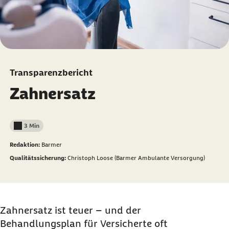
Transparenzbericht
Zahnersatz
3 Min
Lesedauer weniger als
Redaktion:
Barmer
Qualitätssicherung:
Christoph Loose (Barmer Ambulante Versorgung)
Zahnersatz ist teuer – und der
Behandlungsplan für Versicherte oft