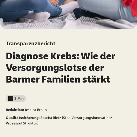
Transparenzbericht
Diagnose Krebs: Wie der
Versorgungslotse der
Barmer Familien stärkt
3 Min
Lesedauer weniger als
Redaktion:
Jessica Braun
Qualitätssicherung:
Sascha Rietz (Stab Versorgungsinnovation/
Prozesse/ Struktur)