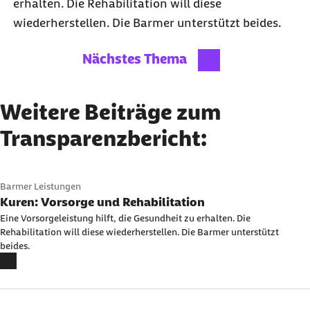
erhalten. Die Rehabilitation will diese
wiederherstellen. Die Barmer unterstützt beides.
Nächstes Thema
Weitere Beiträge zum
Transparenzbericht:
Karussell mit 13 Elementen
Element 1 von 13
Barmer Leistungen
Kuren: Vorsorge und Rehabilitation
Eine Vorsorgeleistung hilft, die Gesundheit zu erhalten. Die
Rehabilitation will diese wiederherstellen. Die Barmer unterstützt
beides.