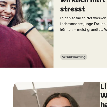
stresst
In den sozialen Netzwerken
Insbesondere junge Frauen 
können – meist grundlos. W
Verantwortung
Kategorie
L
W
h