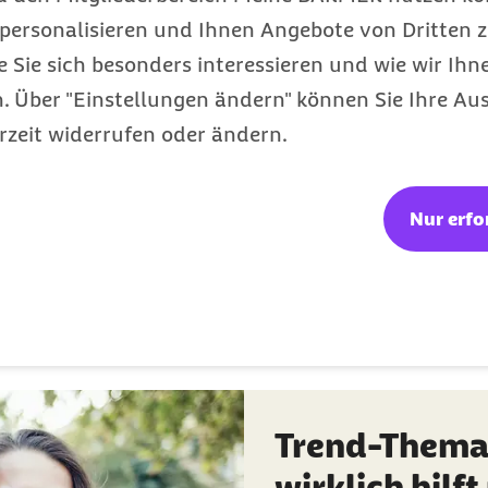
personalisieren und Ihnen Angebote von Dritten z
e Sie sich besonders interessieren und wie wir Ihn
 Über "Einstellungen ändern" können Sie Ihre Aus
rzeit widerrufen oder ändern.
Nur erfo
 Orientierung: Vers
für bessere Entsche
Trend-Thema 
wirklich hilf