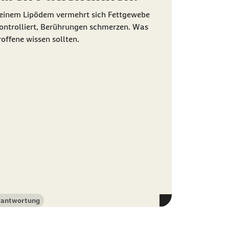
 einem Lipödem vermehrt sich Fettgewebe
ontrolliert, Berührungen schmerzen. Was
roffene wissen sollten.
rantwortung
egorie