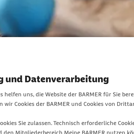
g und Datenverarbeitung
s helfen uns, die Website der BARMER für Sie bere
en wir Cookies der BARMER und Cookies von Drittan
ation
ookies Sie zulassen. Technisch erforderliche Cookie
alten. Die Rehabilitation will diese wiederherstell
d den Mitgliederbereich Meine BARMER nutzen kön