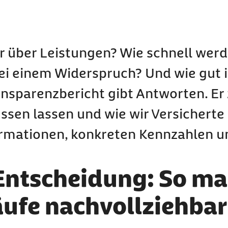
r über Leistungen? Wie schnell wer
ei einem Widerspruch? Und wie gut i
nsparenzbericht gibt Antworten. Er z
ssen lassen und wie wir Versicherte
ormationen, konkreten Kennzahlen u
Entscheidung: So ma
ufe nachvollziehbar