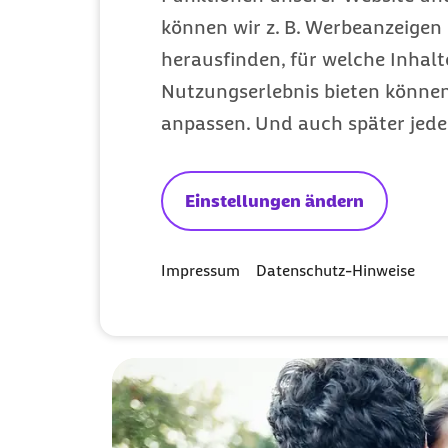
können wir z. B. Werbeanzeigen 
herausfinden, für welche Inhalt
Nutzungserlebnis bieten können.
anpassen. Und auch später jede
Einstellungen ändern
Gesundheit und
Informationen 
Impressum
Datenschutz-Hinweise