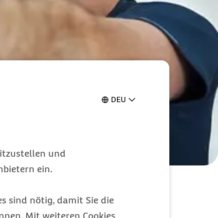
DEU
itzustellen und
bietern ein.
s sind nötig, damit Sie die
en. Die Barmer unterstützt beides.
nen. Mit weiteren Cookies