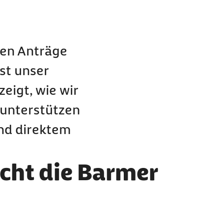
den Anträge
st unser
eigt, wie wir
 unterstützen
nd direktem
cht die Barmer