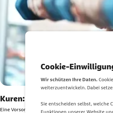
Cookie-Einwilligun
Wir schützen Ihre Daten.
Cookie
weiterzuentwickeln. Dabei setz
Kuren: Vorsorge und Rehabilit
Sie entscheiden selbst, welche C
Eine Vorsorgeleistung hilft, die Gesundheit zu erh
Funktionen unserer Website un