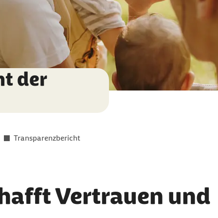
t der
Transparenzbericht
hafft Vertrauen und