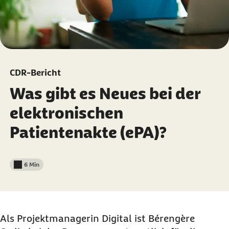
CDR-Bericht
Was gibt es Neues bei der
elektronischen
Patientenakte (ePA)?
6 Min
Lesedauer weniger als
Als Projektmanagerin Digital ist Bérengère