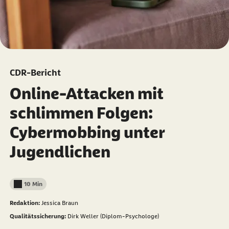
CDR-Bericht
Online-Attacken mit
schlimmen Folgen:
Cybermobbing unter
Jugendlichen
10 Min
Lesedauer weniger als
Redaktion:
Jessica Braun
Qualitätssicherung:
Dirk Weller (Diplom-Psychologe)