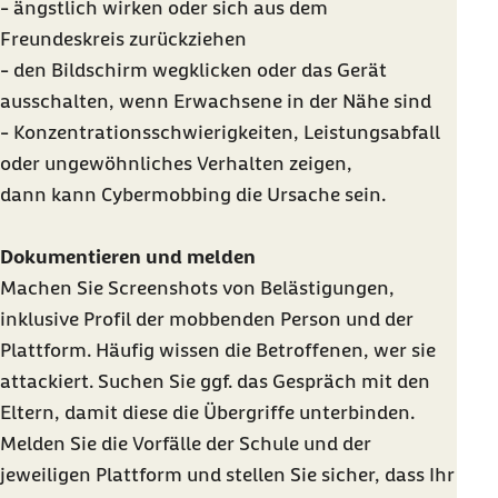
- ängstlich wirken oder sich aus dem
Freundeskreis zurückziehen
- den Bildschirm wegklicken oder das Gerät
ausschalten, wenn Erwachsene in der Nähe sind
- Konzentrationsschwierigkeiten, Leistungsabfall
oder ungewöhnliches Verhalten zeigen,
dann kann Cybermobbing die Ursache sein.
Dokumentieren und melden
Machen Sie Screenshots von Belästigungen,
inklusive Profil der mobbenden Person und der
Plattform. Häufig wissen die Betroffenen, wer sie
attackiert. Suchen Sie ggf. das Gespräch mit den
Eltern, damit diese die Übergriffe unterbinden.
Melden Sie die Vorfälle der Schule und der
jeweiligen Plattform und stellen Sie sicher, dass Ihr