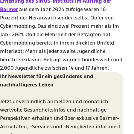
Erhebung des SINUS-Instituts im Auftrag der
Barmer
aus dem Jahr 2024 zufolge waren 16
Prozent der Heranwachsenden selbst Opfer von
Cybermobbing. Das sind zwei Prozent mehr als im
Jahr 2021. Und die Mehrheit der Befragten hat
Cybermobbing bereits in ihrem direkten Umfeld
miterlebt: Mehr als jeder zweite Jugendliche
berichtete davon. Befragt wurden bundesweit rund
2.000 Jugendliche zwischen 14 und 17 Jahren.
I
hr Newsletter für ein gesünderes und
nachhaltigeres Leben
Jetzt unverbindlich anmelden und monatlich
wertvolle Gesundheitsinfos und nachhaltige
Perspektiven erhalten und über exklusive Barmer-
Aktivitäten, -Services und -Neuigkeiten informiert