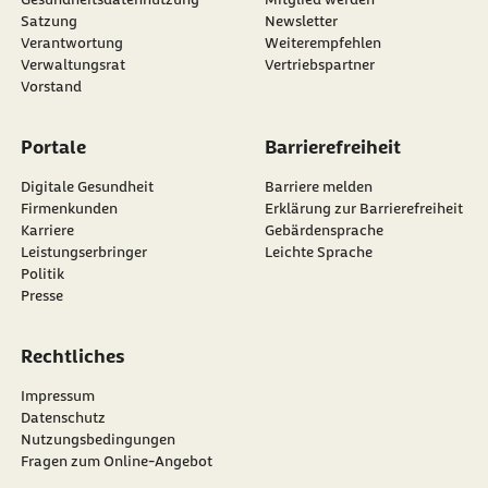
Satzung
Newsletter
externer Link:
Verantwortung
Weiterempfehlen
Verwaltungsrat
Vertriebspartner
Vorstand
Portale
Barrierefreiheit
Digitale Gesundheit
Barriere melden
Firmenkunden
Erklärung zur Barrierefreiheit
Karriere
Gebärdensprache
Leistungserbringer
Leichte Sprache
Politik
Presse
Rechtliches
Impressum
Datenschutz
Nutzungsbedingungen
Fragen zum Online-Angebot