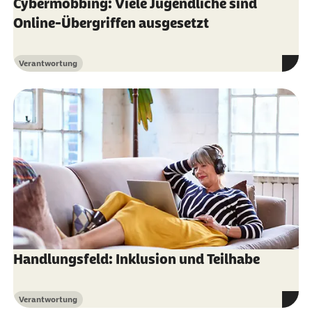
Cybermobbing: Viele Jugendliche sind
Online-Übergriffen ausgesetzt
Verantwortung
Kategorie
Handlungsfeld: Inklusion und Teilhabe
Verantwortung
Kategorie