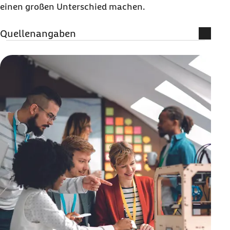
einen großen Unterschied machen.
Quellenangaben
Statistisches Bundesamt (Destatis) (Abruf vom
26.05.2025):
Pressemitteilung Nr. 478 vom
18. Dezember 2024: 5,7 Millionen
Pflegebedürftige zum Jahresende 2023
Statistisches Bundesamt (Destatis) (Abruf vom
26.05.2025):
Mehr Pflegebedürftige