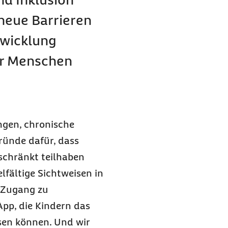
neue Barrieren
twicklung
er Menschen
.
gen, chronische
ründe dafür, dass
schränkt teilhaben
lfältige Sichtweisen in
 Zugang zu
pp, die Kindern das
esen können. Und wir