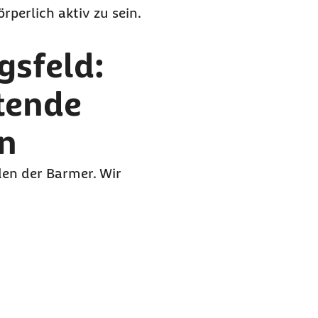
perlich aktiv zu sein.
sfeld:
tende
n
den der Barmer. Wir