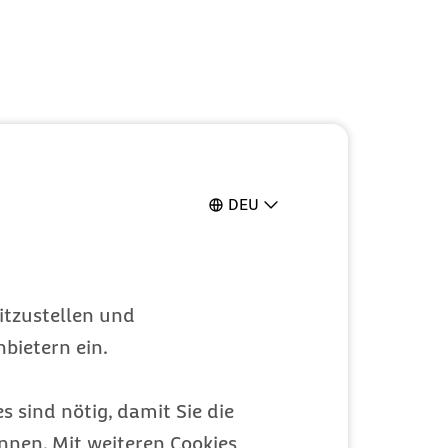
DEU
itzustellen und
bietern ein.
s sind nötig, damit Sie die
nen. Mit weiteren Cookies