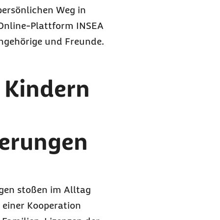
persönlichen Weg in
 Online-Plattform INSEA
 Angehörige und Freunde.
 Kindern
gerungen
gen stoßen im Alltag
einer Kooperation