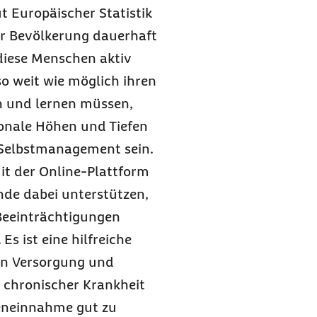
t Europäischer Statistik
er Bevölkerung dauerhaft
 diese Menschen aktiv
o weit wie möglich ihren
n und lernen müssen,
onale Höhen und Tiefen
s Selbstmanagement sein.
it der
Online
-Plattform
nde dabei unterstützen,
Beeinträchtigungen
s ist eine hilfreiche
en Versorgung und
i chronischer Krankheit
teneinnahme gut zu