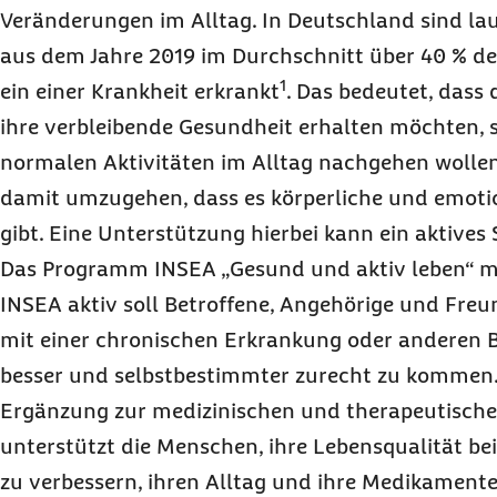
Veränderungen im Alltag. In Deutschland sind lau
aus dem Jahre 2019 im Durchschnitt über 40 % d
1
ein einer Krankheit erkrankt
. Das bedeutet, dass
ihre verbleibende Gesundheit erhalten möchten, s
normalen Aktivitäten im Alltag nachgehen wolle
damit umzugehen, dass es körperliche und emoti
gibt. Eine Unterstützung hierbei kann ein aktive
Das Programm INSEA „Gesund und aktiv leben“ m
INSEA aktiv soll Betroffene, Angehörige und Freu
mit einer chronischen Erkrankung oder anderen 
besser und selbstbestimmter zurecht zu kommen. E
Ergänzung zur medizinischen und therapeutisch
unterstützt die Menschen, ihre Lebensqualität be
zu verbessern, ihren Alltag und ihre Medikamen