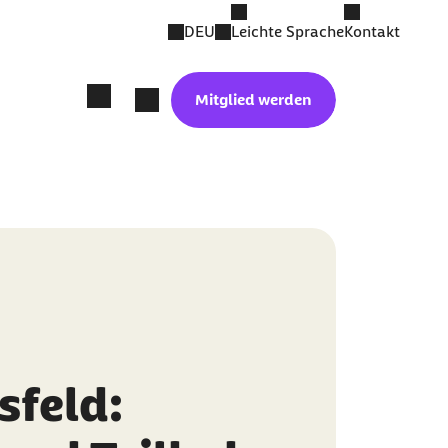
DEU
Leichte Sprache
Kontakt
Mitglied werden
feld: