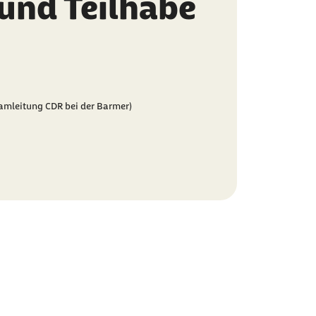
 und Teilhabe
amleitung CDR bei der Barmer)