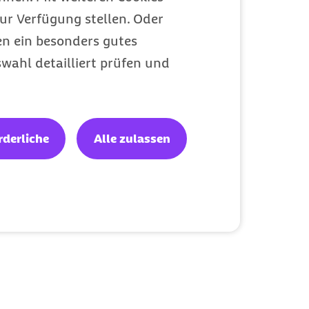
ur Verfügung stellen. Oder
en ein besonders gutes
wahl detailliert prüfen und
rderliche
Alle zulassen