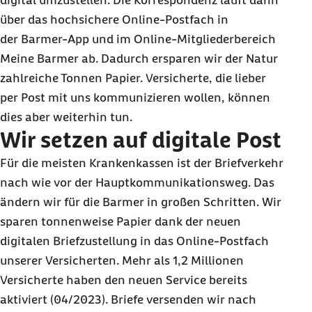
digital umzustellen. Die Korrespondenz läuft dann
über das hochsichere
Online
-Postfach in
der
Barmer
-
App
und im
Online
-Mitgliederbereich
Meine
Barmer
ab. Dadurch ersparen wir der Natur
zahlreiche Tonnen Papier. Versicherte, die lieber
per Post mit uns kommunizieren wollen, können
dies aber weiterhin tun.
Wir setzen auf digitale Post
Für die meisten Krankenkassen ist der Briefverkehr
nach wie vor der Hauptkommunikationsweg. Das
ändern wir für die Barmer in großen Schritten. Wir
sparen tonnenweise Papier dank der neuen
digitalen Briefzustellung in das
Online
-Postfach
unserer Versicherten. Mehr als 1,2 Millionen
Versicherte haben den neuen Service bereits
aktiviert (04/2023). Briefe versenden wir nach