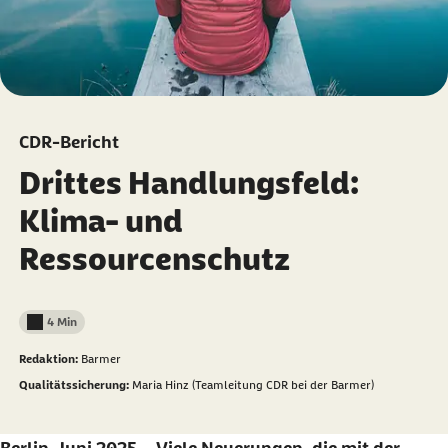
CDR-Bericht
Drittes Handlungsfeld:
Klima- und
Ressourcenschutz
4 Min
Lesedauer weniger als
Redaktion:
Barmer
Qualitätssicherung:
Maria Hinz (Teamleitung CDR bei der Barmer)