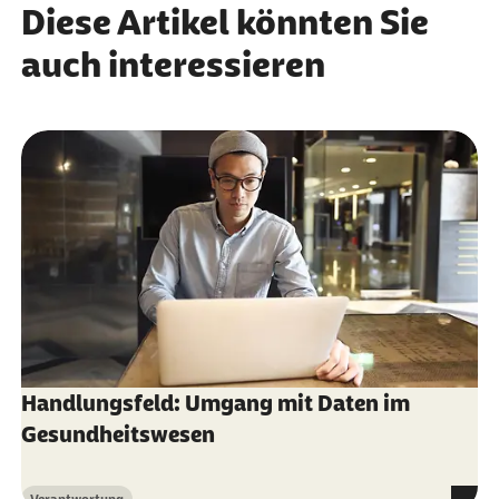
Weiterlesen
Versicherte jetzt wissen müssen.
Diese Artikel könnten Sie
Weiterlesen
auch interessieren
Handlungsfeld: Umgang mit Daten im
Gesundheitswesen
Verantwortung