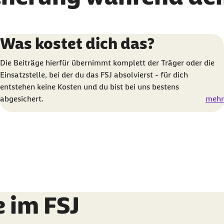
Element 2 von 3
Was kostet dich das?
Die Beiträge hierfür übernimmt komplett der Träger oder die
Einsatzstelle, bei der du das FSJ absolvierst - für dich
entstehen keine Kosten und du bist bei uns bestens
abgesichert.
mehr
e im FSJ