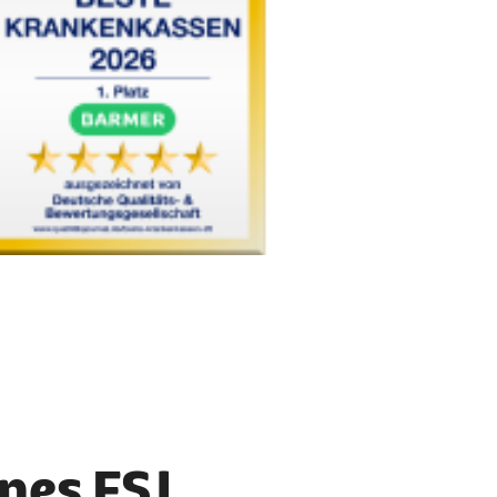
nes FSJ