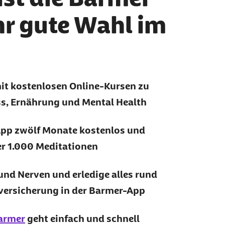
hr gute Wahl im
mit kostenlosen Online-Kursen zu
s, Ernährung und Mental Health
App zwölf Monate kostenlos und
er 1.000 Meditationen
 und Nerven und erledige alles rund
versicherung in der Barmer-App
armer
geht einfach und schnell