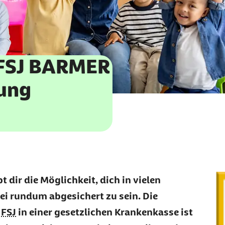
 FSJ BARMER
ung
bt dir die Möglichkeit, dich in vielen
i rundum abgesichert zu sein. Die
s
FSJ
in einer gesetzlichen Krankenkasse ist