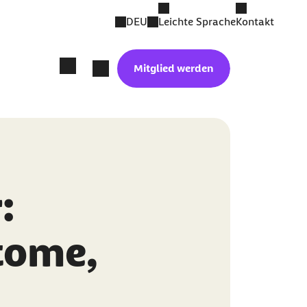
DEU
Leichte Sprache
Kontakt
Mitglied werden
:
tome,