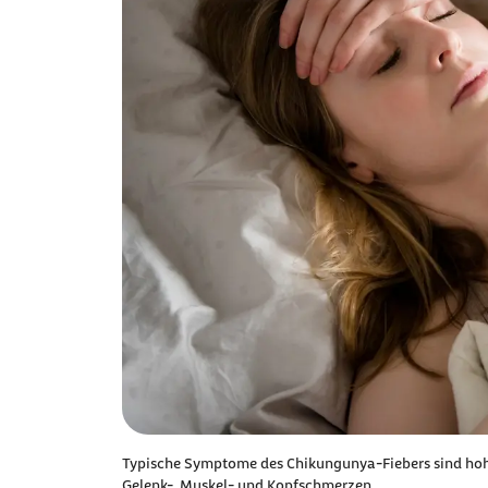
Typische Symptome des Chikungunya-Fiebers sind hohes
Gelenk-, Muskel- und Kopfschmerzen.