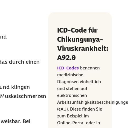
ICD-Code für
und
Chikungunya-
Viruskrankheit:
A92.0
das durch einen
ICD-Codes
benennen
medizinische
Diagnosen einheitlich
 und klingen
und stehen auf
elektronischen
h Muskelschmerzen
Arbeitsunfähigkeitsbescheinigung
(eAU). Diese finden Sie
zum Beispiel im
weisbar. Bei
Online-Portal oder in