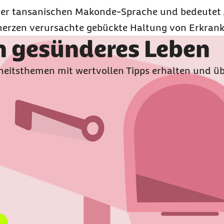
er tansanischen Makonde-Sprache und bedeutet
merzen verursachte gebückte Haltung von Erkrank
in gesünderes Leben
eitsthemen mit wertvollen Tipps erhalten und üb