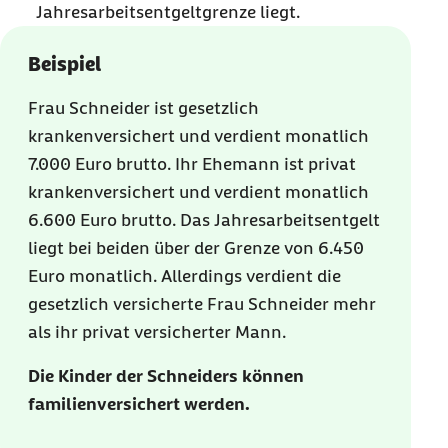
Jahresarbeitsentgeltgrenze liegt.
Beispiel
Frau Schneider ist gesetzlich
krankenversichert und verdient monatlich
7.000 Euro brutto. Ihr Ehemann ist privat
krankenversichert und verdient monatlich
6.600 Euro brutto. Das Jahresarbeitsentgelt
liegt bei beiden über der Grenze von 6.450
Euro monatlich. Allerdings verdient die
gesetzlich versicherte Frau Schneider mehr
als ihr privat versicherter Mann.
Die Kinder der Schneiders können
familienversichert werden.