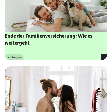
DVKA (Abruf vom 13.01.2026):
Studium im Ausland
Familienportal (Abruf vom 10.12.2025):
Familienversicherung
Ende der Familienversicherung: Wie es
weitergeht
Leistungen
Kategorie