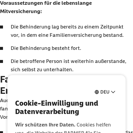
Voraussetzungen für die lebenslange
Mitversicherung:
Die Behinderung lag bereits zu einem Zeitpunkt
vor, in dem eine Familienversicherung bestand.
Die Behinderung besteht fort.
Die betroffene Person ist weiterhin außerstande,
sich selbst zu unterhalten.
Familienversicherung für
Enkelkinder
DEU
Auch Enkelkinder können in Ausnahmefällen
Cookie-Einwilligung und
familienversichert werden, wenn die gesetzlichen
Datenverarbeitung
Voraussetzungen erfüllt sind.
Wir schützen Ihre Daten.
Cookies helfen
Es darf kein Elternteil vorhanden sein, über den das