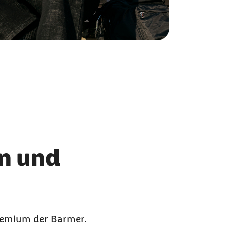
n und
gremium der Barmer.