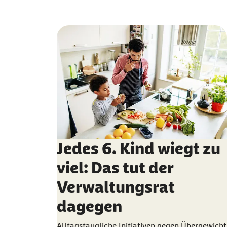
Jedes 6. Kind wiegt zu
viel: Das tut der
Verwaltungsrat
dagegen
Alltagstaugliche Initiativen gegen Übergewicht