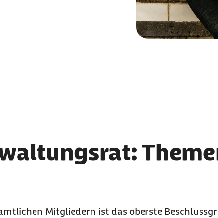
rwaltungsrat: Theme
amtlichen Mitgliedern ist das oberste Beschluss