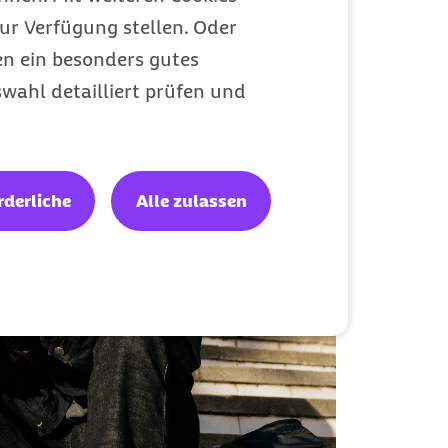
ur Verfügung stellen. Oder
en ein besonders gutes
wahl detailliert prüfen und
rderliche
Alle zulassen