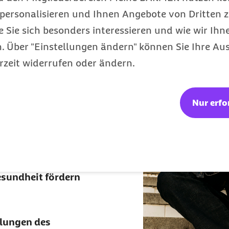
personalisieren und Ihnen Angebote von Dritten z
e Sie sich besonders interessieren und wie wir Ihn
ein
 Über "Einstellungen ändern" können Sie Ihre Aus
rzeit widerrufen oder ändern.
ben
Nur erfo
 Angebote deiner
um Prävention,
esundheit fördern
klungen des