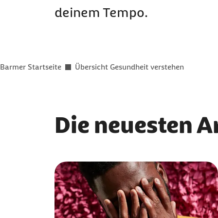
deinem Tempo.
Sie befinden sich hier:
Barmer Startseite
Übersicht Gesundheit verstehen
Die neuesten Ar