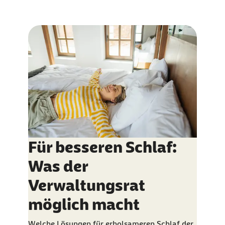
Für besseren Schlaf:
Was der
Verwaltungsrat
möglich macht
Welche Lösungen für erholsameren Schlaf der