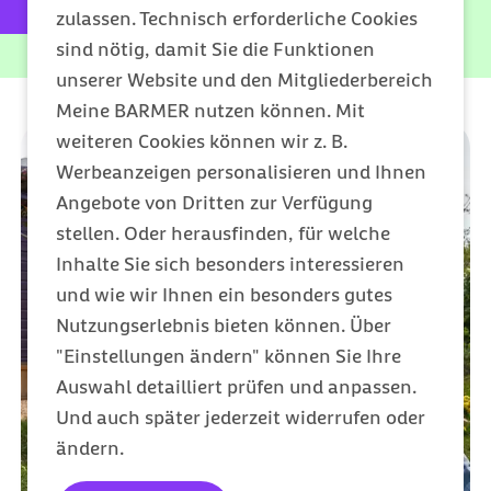
externer Link:
0202 568 333 1010
zulassen. Technisch erforderliche Cookies
sind nötig, damit Sie die Funktionen
unserer Website und den Mitgliederbereich
Meine BARMER nutzen können. Mit
weiteren Cookies können wir z. B.
Werbeanzeigen personalisieren und Ihnen
Angebote von Dritten zur Verfügung
stellen. Oder herausfinden, für welche
Inhalte Sie sich besonders interessieren
und wie wir Ihnen ein besonders gutes
Nutzungserlebnis bieten können. Über
"Einstellungen ändern" können Sie Ihre
Auswahl detailliert prüfen und anpassen.
Und auch später jederzeit widerrufen oder
ändern.