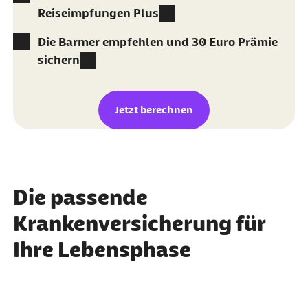
Reiseimpfungen Plus
externer Link:
Die Barmer empfehlen und 30 Euro Prämie
sichern
Jetzt berechnen
Die passende
Krankenversicherung für
Ihre Lebensphase