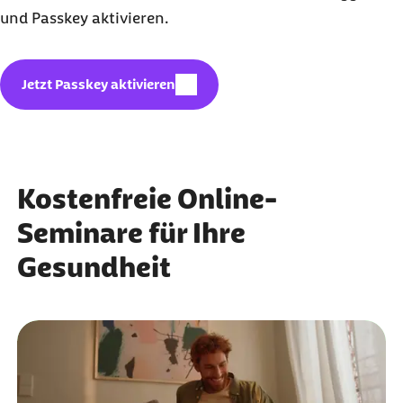
und Passkey aktivieren.
Geschützter Inhalt:
Jetzt Passkey aktivieren
Kostenfreie Online-
Seminare für Ihre
Gesundheit