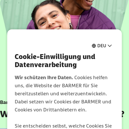
DEU
Cookie-Einwilligung und
Datenverarbeitung
Wir schützen Ihre Daten.
Cookies helfen
uns, die Website der BARMER für Sie
bereitzustellen und weiterzuentwickeln.
Dabei setzen wir Cookies der BARMER und
Barmer Telefon
Cookies von Drittanbietern ein.
Wie können wir weiterhelfen?
Sie entscheiden selbst, welche Cookies Sie