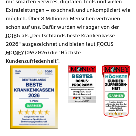
mit smarten
Services
, digitalen
Tools
und vielen
Extraleistungen – so schnell und unkompliziert wie
möglich. Über
8 Millionen
Menschen vertrauen
schon auf uns. Dafür wurden wir sogar von der
DQBG
als „Deutschlands beste Krankenkasse
2026“ ausgezeichnet und bieten laut
FOCUS
MONEY
(09/2026) die "Höchste
Kundenzufriedenheit".