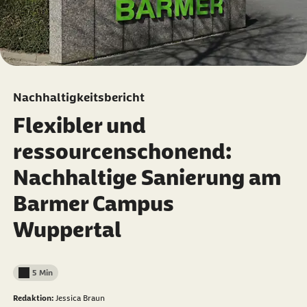
Nachhaltigkeitsbericht
Flexibler und
ressourcenschonend:
Nachhaltige Sanierung am
Barmer Campus
Wuppertal
5 Min
Lesedauer weniger als
Redaktion:
Jessica Braun