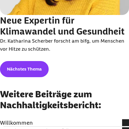
Neue Expertin für
Klimawandel und Gesundheit
Dr. Katharina Scherber forscht am bifg, um Menschen
vor Hitze zu schützen.
Nächstes Thema
Weitere Beiträge zum
Nachhaltigkeitsbericht:
Willkommen