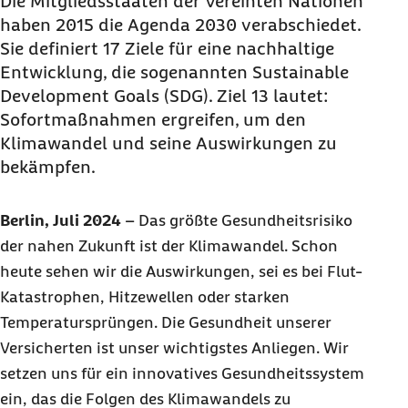
Die Mitgliedsstaaten der Vereinten Nationen
haben 2015 die Agenda 2030 verabschiedet.
Sie definiert 17 Ziele für eine nachhaltige
Entwicklung, die sogenannten
Sustainable
Development Goals
(
SDG
). Ziel 13 lautet:
Sofortmaßnahmen ergreifen, um den
Klimawandel und seine Auswirkungen zu
bekämpfen.
Berlin, Juli 2024
–
Das größte Gesundheitsrisiko
der nahen Zukunft ist der Klimawandel. Schon
heute sehen wir die Auswirkungen, sei es bei Flut-
Katastrophen, Hitzewellen oder starken
Temperatursprüngen. Die Gesundheit unserer
Versicherten ist unser wichtigstes Anliegen. Wir
setzen uns für ein innovatives Gesundheitssystem
ein, das die Folgen des Klimawandels zu