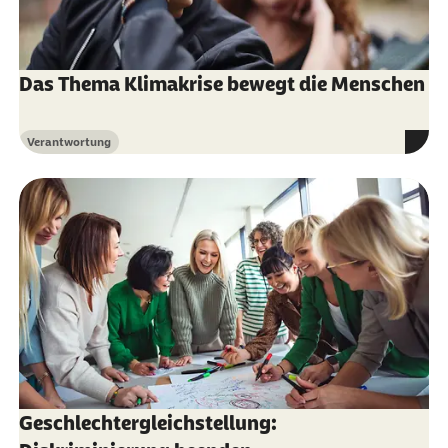
Das Thema Klimakrise bewegt die Menschen
Verantwortung
Kategorie
Geschlechtergleichstellung: