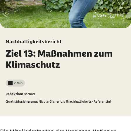
Nachhaltigkeitsbericht
Ziel 13: Maßnahmen zum
Klimaschutz
2 Min
Lesedauer weniger als
Redaktion:
Barmer
Qualitätssicherung:
Nicole Gianeridis (Nachhaltigkeits-Referentin)