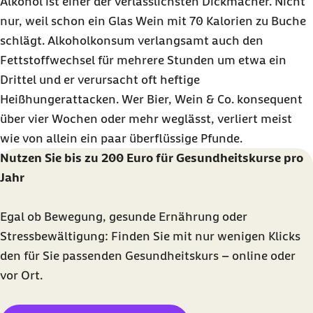
Alkohol ist einer der verlässlichsten Dickmacher. Nicht
nur, weil schon ein Glas Wein mit 70 Kalorien zu Buche
schlägt. Alkoholkonsum verlangsamt auch den
Fettstoffwechsel für mehrere Stunden um etwa ein
Drittel und er verursacht oft heftige
Heißhungerattacken. Wer Bier, Wein & Co. konsequent
über vier Wochen oder mehr weglässt, verliert meist
wie von allein ein paar überflüssige Pfunde.
Nutzen Sie bis zu 200 Euro für Gesundheitskurse pro
Jahr
Egal ob Bewegung, gesunde Ernährung oder
Stressbewältigung: Finden Sie mit nur wenigen Klicks
den für Sie passenden Gesundheitskurs –
online
oder
vor Ort.