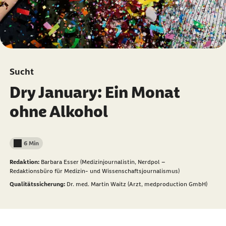
Sucht
Dry January: Ein Monat
ohne Alkohol
6 Min
Lesedauer weniger als
Redaktion:
Barbara Esser (Medizinjournalistin, Nerdpol –
Redaktionsbüro für Medizin- und Wissenschaftsjournalismus)
Qualitätssicherung:
Dr. med. Martin Waitz (Arzt, medproduction GmbH)