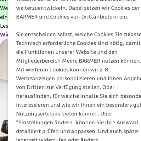
weiterzuentwickeln. Dabei setzen wir Cookies der
Weise statt, ohne dass sich die Parteien wegen
BARMER und Cookies von Drittanbietern ein.
einer möglichen Ansteckung sorgen mussten.
Lesen Sie mehr Informationen rund um das Thema
Sie entscheiden selbst, welche Cookies Sie zulass
Widerspruch einlegen
.
Technisch erforderliche Cookies sind nötig, damit
die Funktionen unserer Website und den
Mitgliederbereich Meine BARMER nutzen können.
Mit weiteren Cookies können wir z. B.
Werbeanzeigen personalisieren und Ihnen Angeb
von Dritten zur Verfügung stellen. Oder
herausfinden, für welche Inhalte Sie sich besonde
interessieren und wie wir Ihnen ein besonders gu
Nutzungserlebnis bieten können. Über
"Einstellungen ändern" können Sie Ihre Auswahl
detailliert prüfen und anpassen. Und auch später
jederzeit widerrufen oder ändern.