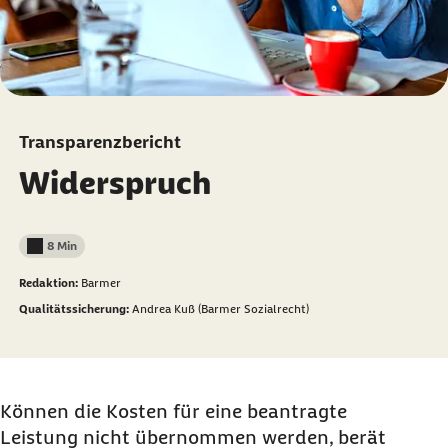
Transparenzbericht
Widerspruch
8 Min
Lesedauer weniger als
Redaktion:
Barmer
Qualitätssicherung:
Andrea Kuß (Barmer Sozialrecht)
Können die Kosten für eine beantragte
Leistung nicht übernommen werden, berät