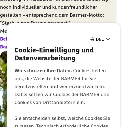
noch individueller und kundenfreundlicher
gestalten - entsprechend dem Barmer-Motto:
"Stark, wenn Du uns brauchst."
Mehr zum Thema erfahren Sie hier:
Behandlungsfehler: Hilfe & Beratung durch Ihre
DEU
Barmer
Cookie-Einwilligung und
Datenverarbeitung
Wir schützen Ihre Daten.
Cookies helfen
uns, die Website der BARMER für Sie
bereitzustellen und weiterzuentwickeln.
Dabei setzen wir Cookies der BARMER und
Cookies von Drittanbietern ein.
Sie entscheiden selbst, welche Cookies Sie
zulassen. Technisch erforderliche Cookies