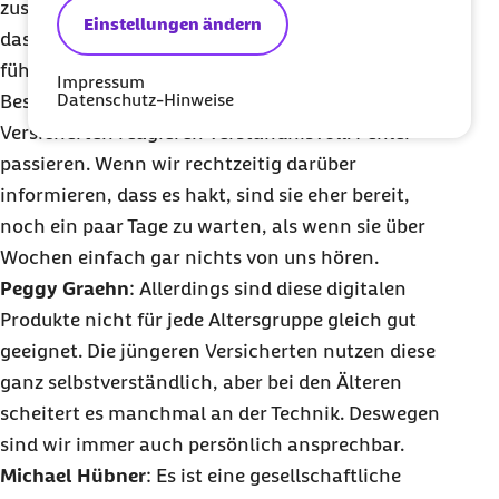
zuschauen. Die Erfahrungen haben aber gezeigt,
Einstellungen ändern
dass diese Offenheit ein Vorteil ist. Transparenz
führt eben nicht dazu, dass plötzlich mehr
Impressum
Datenschutz-Hinweise
Beschwerden bei uns ankommen. Im Gegenteil. Die
Versicherten reagieren verständnisvoll. Fehler
passieren. Wenn wir rechtzeitig darüber
informieren, dass es hakt, sind sie eher bereit,
noch ein paar Tage zu warten, als wenn sie über
Wochen einfach gar nichts von uns hören.
Peggy Graehn
: Allerdings sind diese digitalen
Produkte nicht für jede Altersgruppe gleich gut
geeignet. Die jüngeren Versicherten nutzen diese
ganz selbstverständlich, aber bei den Älteren
scheitert es manchmal an der Technik. Deswegen
sind wir immer auch persönlich ansprechbar.
Michael Hübner
: Es ist eine gesellschaftliche