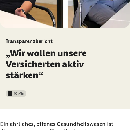
Transparenzbericht
„Wir wollen unsere
Versicherten aktiv
stärken“
10 Min
Lesedauer weniger als
Ein ehrliches, offenes Gesundheitswesen ist