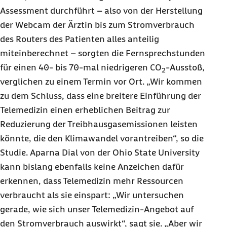
Assessment
durchführt – also von der Herstellung
der Webcam der Ärztin bis zum Stromverbrauch
des Routers des Patienten alles anteilig
miteinberechnet – sorgten die Fernsprechstunden
für einen 40- bis 70-mal niedrigeren CO
-Ausstoß,
2
verglichen zu einem Termin vor Ort. „Wir kommen
zu dem Schluss, dass eine breitere Einführung der
Telemedizin einen erheblichen Beitrag zur
Reduzierung der Treibhausgasemissionen leisten
könnte, die den Klimawandel vorantreiben“, so die
Studie.
Aparna Dial
von der
Ohio State University
kann bislang ebenfalls keine Anzeichen dafür
erkennen, dass Telemedizin mehr Ressourcen
verbraucht als sie einspart: „Wir untersuchen
gerade, wie sich unser Telemedizin-Angebot auf
den Stromverbrauch auswirkt“, sagt sie. „Aber wir