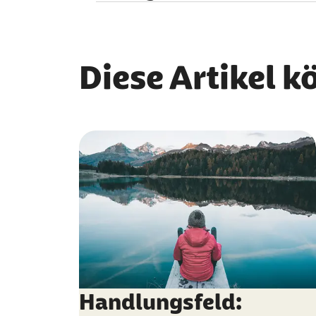
Menschen offenstehen.
Das Gesundheitswesen wird immer digitaler. Fü
Weiterlesen
Zentrum ihrer Arbeit.
Weiterlesen
Diese Artikel k
Handlungsfeld: