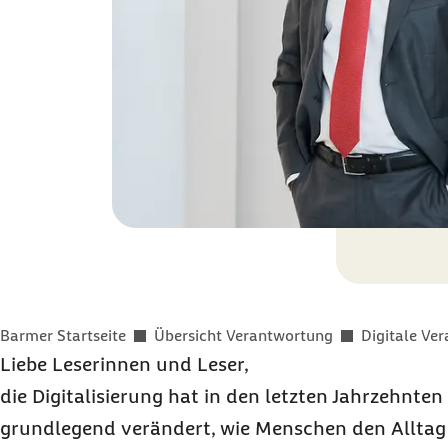
Sie befinden sich hier:
Barmer Startseite
Übersicht Verantwortung
Digitale Ve
Liebe Leserinnen und Leser,
die Digitalisierung hat in den letzten Jahrzehnten
grundlegend verändert, wie Menschen den Alltag 