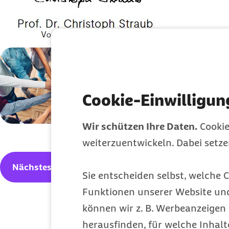
Gemein
Richtung
Cookie-Einwilligun
Ein Gespräch mit
Dig
Wir schützen Ihre Daten.
Cookie
und
Chief Digital Off
weiterzuentwickeln. Dabei setz
Nächstes Thema
Sie entscheiden selbst, welche C
Funktionen unserer Website un
können wir z. B. Werbeanzeigen 
herausfinden, für welche Inhalt