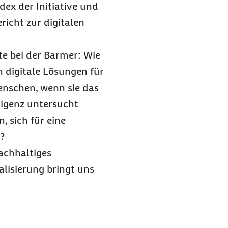
ex der Initiative und
richt zur digitalen
te bei der Barmer: Wie
 digitale Lösungen für
enschen, wenn sie das
ligenz untersucht
 sich für eine
?
nachhaltiges
lisierung bringt uns