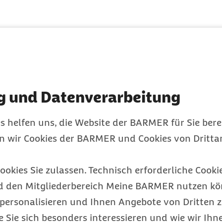
sam
 Zukunft
g und Datenverarbeitung
iCoachin
Melanie Elger
s helfen uns, die Website der BARMER für Sie bere
icer
Marek Rydzewski.
en wir Cookies der BARMER und Cookies von Drittan
ookies Sie zulassen. Technisch erforderliche Cookie
d den Mitgliederbereich Meine BARMER nutzen kön
personalisieren und Ihnen Angebote von Dritten z
e Sie sich besonders interessieren und wie wir Ihn