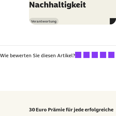
Nachhaltigkeit
Verantwortung
Kategorie
Ihre Bewertung: 1 Ster
Ihre Bewertung: 2
Ihre Bewertu
Ihre Bew
Ihre
Wie bewerten Sie diesen Artikel?
30 Euro Prämie für jede erfolgreiche