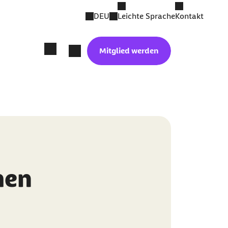
DEU
Leichte Sprache
Kontakt
Mitglied werden
men