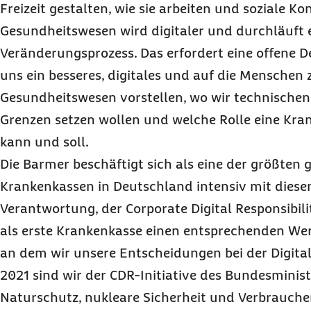
Freizeit gestalten, wie sie arbeiten und soziale K
Gesundheitswesen wird digitaler und durchläuft e
Veränderungsprozess. Das erfordert eine offene D
uns ein besseres, digitales und auf die Menschen 
Gesundheitswesen vorstellen, wo wir technische
Grenzen setzen wollen und welche Rolle eine Kra
kann und soll.
Die Barmer beschäftigt sich als eine der größten 
Krankenkassen in Deutschland intensiv mit diesen
Verantwortung, der
Corporate Digital Responsibili
als erste Krankenkasse einen entsprechenden Wer
an dem wir unsere Entscheidungen bei der Digital
2021 sind wir der CDR-Initiative des Bundesminis
Naturschutz, nukleare Sicherheit und Verbrauch