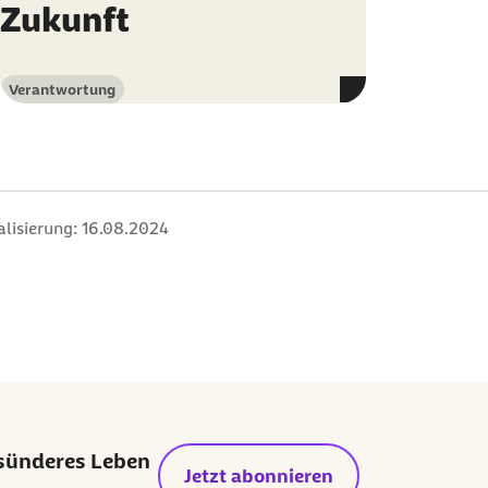
Zukunft
Verantwortung
Kategorie
alisierung:
16.08.2024
esünderes Leben
Jetzt abonnieren