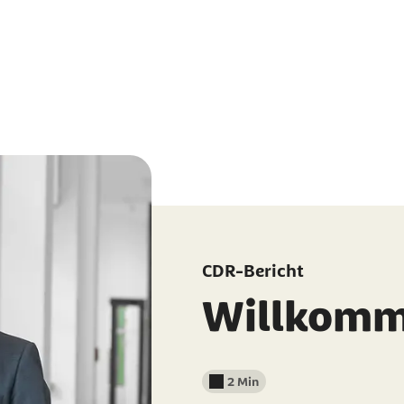
CDR-Bericht
Willkom
2 Min
Lesedauer weniger als