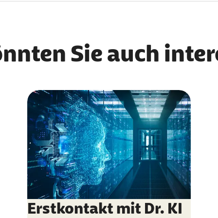
r diese drei Barmer-Mitarbeitenden steht das Thema digitale 
önnten Sie auch inte
Erstkontakt mit Dr. KI