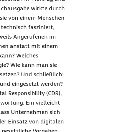
rachausgabe wirkte durch
 sie von einem Menschen
echnisch fasziniert,
jeweils Angerufenen im
hen anstatt mit einem
 kann? Welches
gie? Wie kann man sie
setzen? Und schließlich:
 und eingesetzt werden?
tal Responsibility
(CDR),
ortung. Ein vielleicht
, dass Unternehmen sich
r Einsatz von digitalen
 gesetzliche Vorgaben