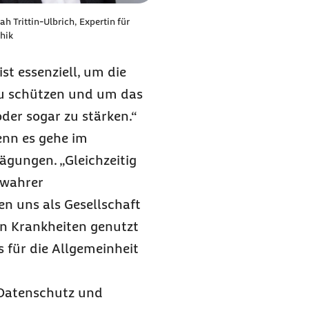
ah Trittin-Ulbrich, Expertin für
hik
st essenziell, um die
u schützen und um das
der sogar zu stärken.“
enn es gehe im
gungen. „Gleichzeitig
 wahrer
en uns als Gesellschaft
on Krankheiten genutzt
 für die Allgemeinheit
 Datenschutz und