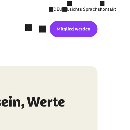
DEU
Leichte Sprache
Kontakt
Mitglied werden
sein, Werte