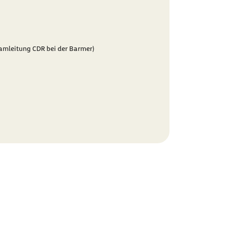
amleitung CDR bei der Barmer)