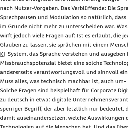
nach Nutzer-Vorgaben. Das Verblüffende: Die Sp
Sprechpausen und Modulation so natürlich, dass
im Grunde nicht mehr zu unterscheiden war. Was t
wirft jedoch viele Fragen auf: Ist es erlaubt, die 
Glauben zu lassen, sie sprächen mit einem Mensc
KI
-System, das Sprache verstehen und ausgeben
Missbrauchspotenzial bietet eine solche Technolo
andererseits verantwortungsvoll und sinnvoll ein
Muss alles, was technisch machbar ist, auch um-
Solche Fragen sind beispielhaft für
Corporate Digi
zu deutsch in etwa: digitale Unternehmensverantw
sperriger Begriff, der aber letztlich nur bedeutet
damit auseinandersetzen, welche Auswirkungen de
Technologien auf die Menschen hat. Und das über