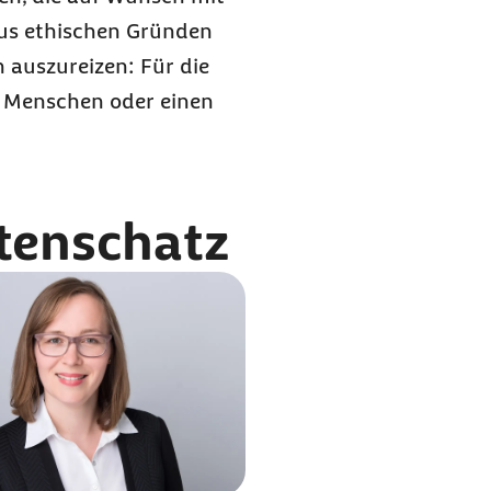
aus ethischen Gründen
 auszureizen: Für die
em Menschen oder einen
tenschatz