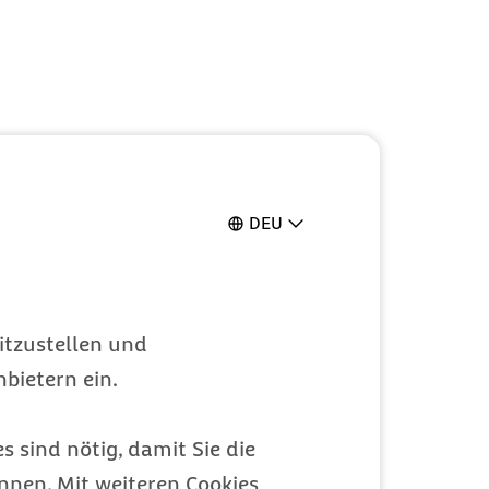
DEU
itzustellen und
bietern ein.
s sind nötig, damit Sie die
nen. Mit weiteren Cookies