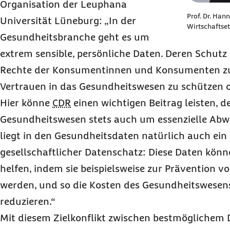
Organisation der Leuphana
Prof. Dr. Hann
Universität Lüneburg: „In der
Wirtschaftset
Gesundheitsbranche geht es um
extrem sensible, persönliche Daten. Deren Schutz i
Rechte der Konsumentinnen und Konsumenten z
Vertrauen in das Gesundheitswesen zu schützen o
Hier könne
CDR
einen wichtigen Beitrag leisten, d
Gesundheitswesen stets auch um essenzielle Abwä
liegt in den Gesundheitsdaten natürlich auch ein
gesellschaftlicher Datenschatz: Diese Daten könn
helfen, indem sie beispielsweise zur Prävention v
werden, und so die Kosten des Gesundheitswesens
reduzieren.“
Mit diesem Zielkonflikt zwischen bestmöglichem