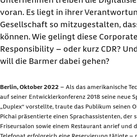
voran. Es liegt in ihrer Verantwortun
Gesellschaft so mitzugestalten, das
können. Wie gelingt diese
Corporate
Responsibility
– oder kurz CDR? Un
will die Barmer dabei gehen?
Berlin, Oktober 2022
–
Als das amerikanische 
auf seiner Entwicklerkonferenz 2018 seine neue S
„Duplex“ vorstellte, traute das Publikum seinen 
Pichai präsentierte einen Sprachassistenten, der 
Friseursalon sowie einem Restaurant anrief und d
Telefonat erfolgreich eine Reservierung tätigte –