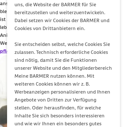
anschaulich. Damit mehr Zeit fürs Wesentliche
uns, die Website der BARMER für Sie
bleibt – die Pflege selbst. Der Barmer Pflege
coach
bereitzustellen und weiterzuentwickeln.
ist einfach, übersichtlich, mit alltagsnahen Tipps,
Dabei setzen wir Cookies der BARMER und
lebendigen Lerninhalten als Video, Text und
Cookies von Drittanbietern ein.
Animation.
Weitere Informationen:
https://barmer-
Sie entscheiden selbst, welche Cookies Sie
pflegecoach.de
zulassen. Technisch erforderliche Cookies
sind nötig, damit Sie die Funktionen
unserer Website und den Mitgliederbereich
Meine BARMER nutzen können. Mit
weiteren Cookies können wir z. B.
Werbeanzeigen personalisieren und Ihnen
Angebote von Dritten zur Verfügung
stellen. Oder herausfinden, für welche
Inhalte Sie sich besonders interessieren
und wie wir Ihnen ein besonders gutes