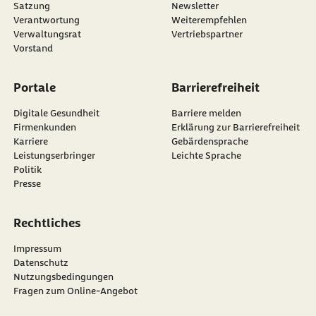
Satzung
Newsletter
externer Link:
Verantwortung
Weiterempfehlen
Verwaltungsrat
Vertriebspartner
Vorstand
Portale
Barrierefreiheit
Digitale Gesundheit
Barriere melden
Firmenkunden
Erklärung zur Barrierefreiheit
Karriere
Gebärdensprache
Leistungserbringer
Leichte Sprache
Politik
Presse
Rechtliches
Impressum
Datenschutz
Nutzungsbedingungen
Fragen zum Online-Angebot