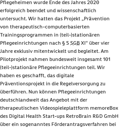
Pflegeheimen wurde Ende des Jahres 2020
erfolgreich beendet und wissenschaftlich
untersucht. Wir hatten das Projekt „Prävention
von therapeutisch-computerbasierten
Trainingsprogrammen in (teil-)stationären
Pflegeeinrichtungen nach § 5
SGB
XI“ über vier
Jahre exklusiv mitentwickelt und begleitet. Am
Pilotprojekt nahmen bundesweit insgesamt 101
(teil-)stationäre Pflegeeinrichtungen teil. Wir
haben es geschafft, das digitale
Präventionsprojekt in die Regelversorgung zu
überführen. Nun können Pflegeeinrichtungen
deutschlandweit das Angebot mit der
therapeutischen Videospieleplattform memoreBox
des
Digital Health Start-ups RetroBrain
R&D GmbH
über ein sogenanntes Förderantragsverfahren bei