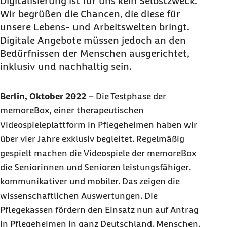
Digitalisierung ist für uns kein Selbstzweck.
Wir begrüßen die Chancen, die diese für
unsere Lebens- und Arbeitswelten bringt.
Digitale Angebote müssen jedoch an den
Bedürfnissen der Menschen ausgerichtet,
inklusiv und nachhaltig sein.
Berlin, Oktober 2022
–
Die Testphase der
memoreBox, einer therapeutischen
Videospieleplattform in Pflegeheimen haben wir
über vier Jahre exklusiv begleitet. Regelmäßig
gespielt machen die Videospiele der memoreBox
die Seniorinnen und Senioren leistungsfähiger,
kommunikativer und mobiler. Das zeigen die
wissenschaftlichen Auswertungen. Die
Pflegekassen fördern den Einsatz nun auf Antrag
in Pflegeheimen in ganz Deutschland. Menschen,