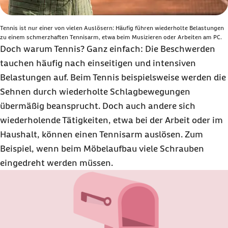
Tennis ist nur einer von vielen Auslösern: Häufig führen wiederholte Belastungen
zu einem schmerzhaften Tennisarm, etwa beim Musizieren oder Arbeiten am PC.
Doch warum Tennis? Ganz einfach: Die Beschwerden
tauchen häufig nach einseitigen und intensiven
Belastungen auf. Beim Tennis beispielsweise werden die
Sehnen durch wiederholte Schlagbewegungen
übermäßig beansprucht. Doch auch andere sich
wiederholende Tätigkeiten, etwa bei der Arbeit oder im
Haushalt, können einen Tennisarm auslösen. Zum
Beispiel, wenn beim Möbelaufbau viele Schrauben
eingedreht werden müssen.