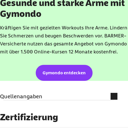
Gesunde und starke Arme mit
Gymondo
Kräftigen Sie mit gezielten Workouts Ihre Arme. Lindern
Sie Schmerzen und beugen Beschwerden vor. BARMER-
Versicherte nutzen das gesamte Angebot von Gymondo
mit über 1.500 Online-Kursen 12 Monate kostenfrei.
Gymondo entdecken
Quellenangaben
Literatur
Zertifizierung
Benjamin K. Buchanan; Matthew A. Varacallo
(Abruf vom 03.06.2025):
Lateral Epicondylitis