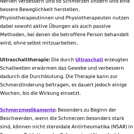
Nerven verbessern und so Schmerzen lindern und eine
bessere Beweglichkeit herstellen.
Physiotherapeutinnen und Physiotherapeuten nutzen
dabei sowohl aktive Übungen als auch passive
Methoden, bei denen die betroffene Person behandelt
wird, ohne selbst mitzuarbeiten.
Ultraschalltherapie:
Die durch
Ultraschall
erzeugten
Schallwellen erwärmen das Gewebe und verbessern
dadurch die Durchblutung. Die Therapie kann zur
Schmerzlinderung beitragen, es dauert jedoch einige
Wochen, bis die Wirkung einsetzt.
Schmerzmedikamente
:
Besonders zu Beginn der
Beschwerden, wenn die Schmerzen besonders stark
sind, können nicht steroidale Antirheumatika (NSAR) in