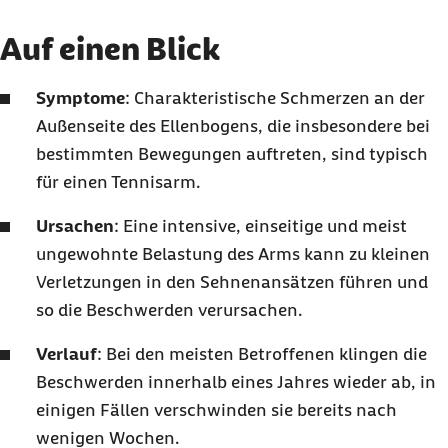
Vorsorge: Welche Maßnahmen helfen, einem
Auf einen Blick
Tennisarm vorzubeugen?
Symptome
: Charakteristische Schmerzen an der
Außenseite des Ellenbogens, die insbesondere bei
bestimmten Bewegungen auftreten, sind typisch
für einen Tennisarm.
Ursachen
: Eine intensive, einseitige und meist
ungewohnte Belastung des Arms kann zu kleinen
Verletzungen in den Sehnenansätzen führen und
so die Beschwerden verursachen.
Verlauf
: Bei den meisten Betroffenen klingen die
Beschwerden innerhalb eines Jahres wieder ab, in
einigen Fällen verschwinden sie bereits nach
wenigen Wochen.