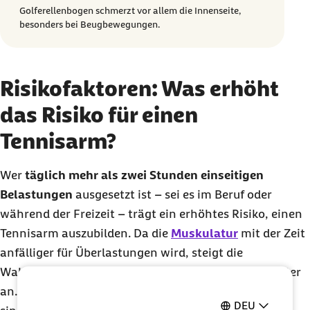
Golferellenbogen schmerzt vor allem die Innenseite,
besonders bei Beugbewegungen.
Risikofaktoren: Was erhöht
das Risiko für einen
Tennisarm?
Wer
täglich mehr als zwei Stunden einseitigen
Belastungen
ausgesetzt ist – sei es im Beruf oder
während der Freizeit – trägt ein erhöhtes Risiko, einen
Tennisarm auszubilden. Da die
Muskulatur
mit der Zeit
anfälliger für Überlastungen wird, steigt die
Wahrscheinlichkeit für einen Tennisarm mit dem Alter
an. Besonders Menschen zwischen 40 und 60 Jahren
DEU