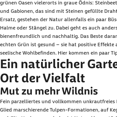
grünen Oasen vielerorts in graue Ödnis: Steinbee
und Gabionen, das sind mit Steinen gefüllte Drah
Ersatz, gestehen der Natur allenfalls ein paar Büs
Halme oder Stängel zu. Dabei geht es auch anders
bienenfreundlich und nachhaltig. Das Beste dara
echten Grün ist gesund – sie hat positive Effekte
seelische Wohlbefinden. Hier kommen ein paar Tip
Ein natürlicher Garte
Ort der Vielfalt
Mut zu mehr Wildnis
Fein parzelliertes und vollkommen unkrautfreies 
Glied marschierende Tulpen-Formationen, auf Ke