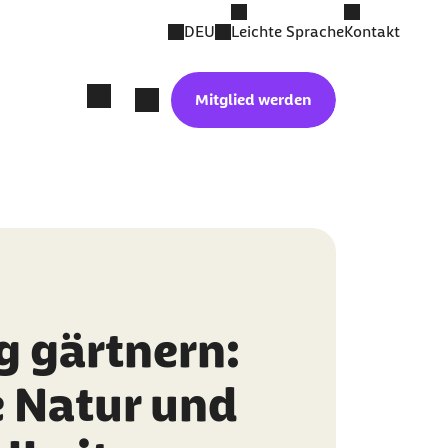
DEU
Leichte Sprache
Kontakt
Mitglied werden
g gärtnern:
e Natur und