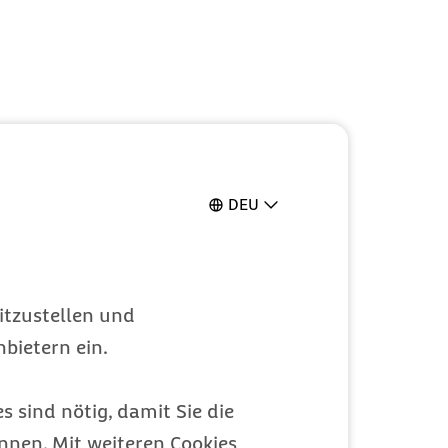
DEU
itzustellen und
bietern ein.
s sind nötig, damit Sie die
nen. Mit weiteren Cookies