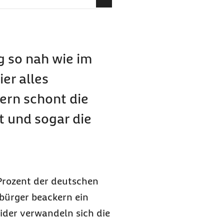
g so nah wie im
ier alles
ern schont die
t und sogar die
rlich
 Prozent der deutschen
bürger beackern ein
ider verwandeln sich die