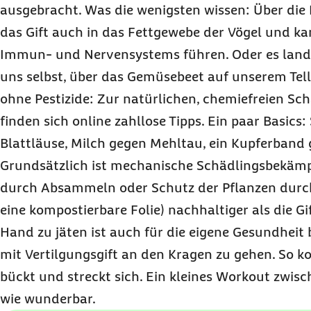
ausgebracht. Was die wenigsten wissen: Über die
das Gift auch in das Fettgewebe der Vögel und k
Immun- und Nervensystems führen. Oder es land
uns selbst, über das Gemüsebeet auf unserem Tell
ohne Pestizide: Zur natürlichen, chemiefreien S
finden sich
online
zahllose Tipps. Ein paar
Basics
:
Blattläuse, Milch gegen Mehltau, ein Kupferband
Grundsätzlich ist mechanische Schädlingsbekämp
durch Absammeln oder Schutz der Pflanzen durch
eine kompostierbare Folie) nachhaltiger als die Gi
Hand zu jäten ist auch für die eigene Gesundheit
mit Vertilgungsgift an den Kragen zu gehen. So
bückt und streckt sich. Ein kleines Workout zwi
wie wunderbar.