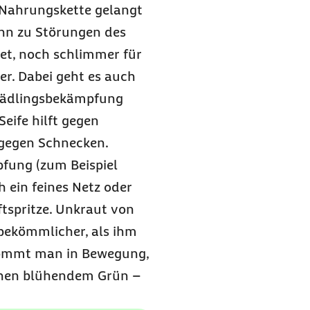
 Nahrungskette gelangt
ann zu Störungen des
et, noch schlimmer für
er. Dabei geht es auch
chädlingsbekämpfung
 Seife hilft gegen
 gegen Schnecken.
fung (zum Beispiel
 ein feines Netz oder
ftspritze. Unkraut von
 bekömmlicher, als ihm
 kommt man in Bewegung,
schen blühendem Grün –