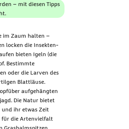
den – mit diesen Tipps
ht.
ge im Zaum halten –
n locken die Insekten-
ufen bieten Igeln (die
pf. Bestimmte
en oder die Larven des
tilgen Blattläuse.
 kopfüber aufgehängten
agd. Die Natur bietet
 und ihr etwas Zeit
für die Artenvielfalt
en Grashalmspitzen