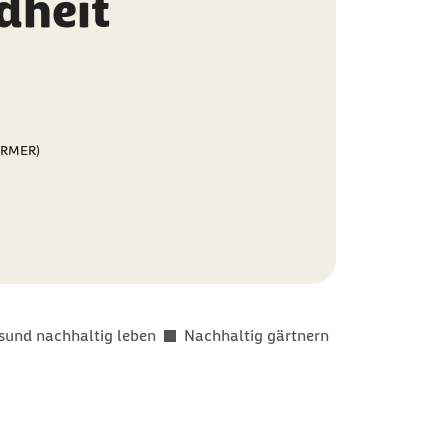
dheit
BARMER)
sund nachhaltig leben
Nachhaltig gärtnern