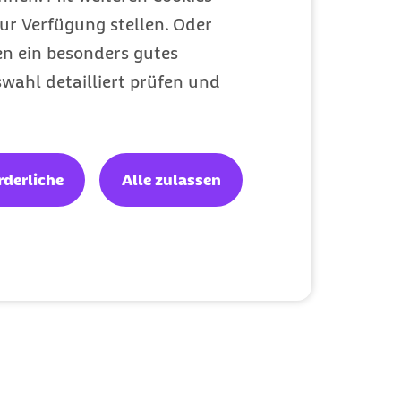
ur Verfügung stellen. Oder
en ein besonders gutes
wahl detailliert prüfen und
rderliche
Alle zulassen