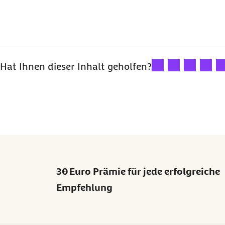
Ihre Bewertung: 1 St
Ihre Bewertung:
Ihre Bewert
Ihre B
Ih
Hat Ihnen dieser Inhalt geholfen?
30 Euro Prämie für jede erfolgreiche
Empfehlung