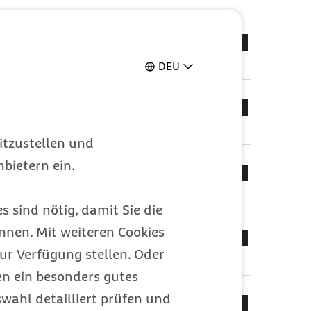
 "P"
DEU
itzustellen und
bietern ein.
s sind nötig, damit Sie die
nen. Mit weiteren Cookies
ur Verfügung stellen. Oder
en ein besonders gutes
wahl detailliert prüfen und