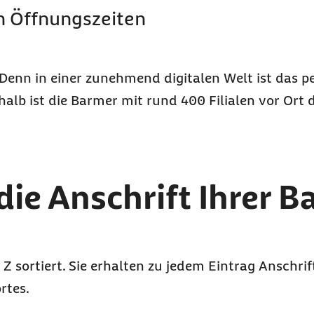
en Öffnungszeiten
 Denn in einer zunehmend digitalen Welt ist das p
alb ist die Barmer mit rund 400 Filialen vor Ort 
 die Anschrift Ihrer 
 Z sortiert. Sie erhalten zu jedem Eintrag Anschri
rtes.