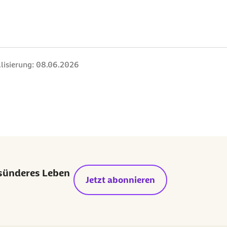
lisierung:
08.06.2026
esünderes Leben
Jetzt abonnieren