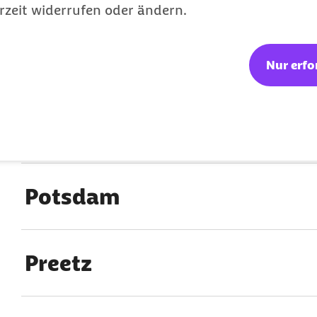
rzeit widerrufen oder ändern.
Pirna
Nur erfo
Plauen
Potsdam
Preetz