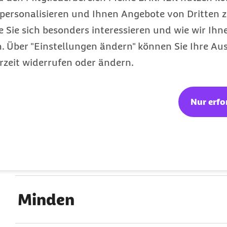
Meppen
personalisieren und Ihnen Angebote von Dritten z
e Sie sich besonders interessieren und wie wir Ihn
 Über "Einstellungen ändern" können Sie Ihre Aus
Merseburg
rzeit widerrufen oder ändern.
Merzig
Nur erfo
Mettmann
Minden