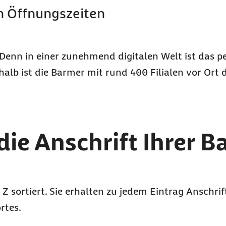
en Öffnungszeiten
 Denn in einer zunehmend digitalen Welt ist das p
alb ist die Barmer mit rund 400 Filialen vor Ort 
 die Anschrift Ihrer 
 Z sortiert. Sie erhalten zu jedem Eintrag Anschri
rtes.