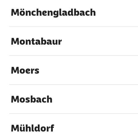
Mönchengladbach
Montabaur
Moers
Mosbach
Mühldorf