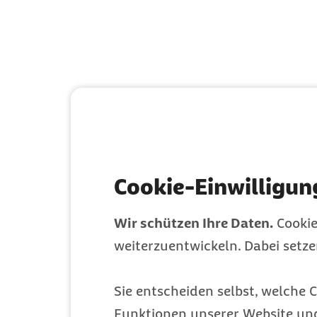
Cookie-Einwilligun
Wir schützen Ihre Daten.
Cookie
weiterzuentwickeln. Dabei setz
Sie entscheiden selbst, welche C
Funktionen unserer Website un