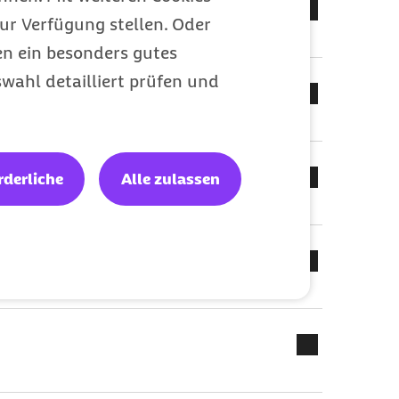
ur Verfügung stellen. Oder
en ein besonders gutes
wahl detailliert prüfen und
rderliche
Alle zulassen