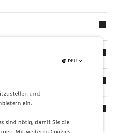
DEU
itzustellen und
bietern ein.
s sind nötig, damit Sie die
nen. Mit weiteren Cookies