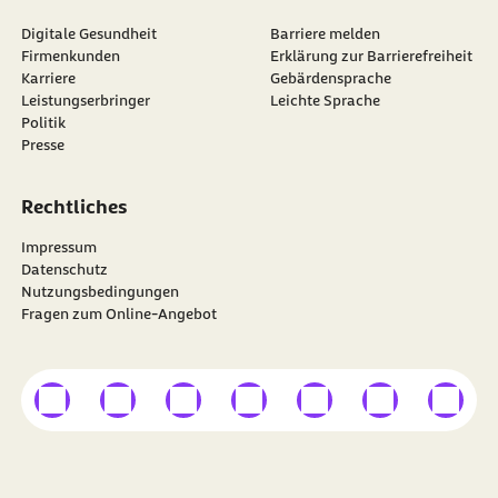
Digitale Gesundheit
Barriere melden
Firmenkunden
Erklärung zur Barrierefreiheit
Karriere
Gebärdensprache
Leistungserbringer
Leichte Sprache
Politik
Presse
Rechtliches
Impressum
Datenschutz
Nutzungsbedingungen
Fragen zum Online-Angebot
externer Link
externer Link
externer Link
externer Link
externer Link
externer Link
externer
Besuchen Sie die
BARMER
auf