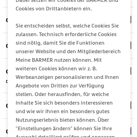
Dabei setzen wir Cookies der BARMER und
Cookies von Drittanbietern ein.
Offenburg
Sie entscheiden selbst, welche Cookies Sie
zulassen. Technisch erforderliche Cookies
sind nötig, damit Sie die Funktionen
Oldenburg
unserer Website und den Mitgliederbereich
Meine BARMER nutzen können. Mit
weiteren Cookies können wir z. B.
Olpe
Werbeanzeigen personalisieren und Ihnen
Die Filiale Olpe muss bis auf Weiteres geschlossen bleiben.
Angebote von Dritten zur Verfügung
stellen. Oder herausfinden, für welche
Inhalte Sie sich besonders interessieren
Oranienburg
und wie wir Ihnen ein besonders gutes
Nutzungserlebnis bieten können. Über
"Einstellungen ändern" können Sie Ihre
Osnabrück