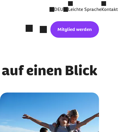
DEU
Leichte Sprache
Kontakt
Mitglied werden
auf einen Blick