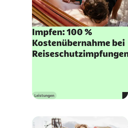
Impfen: 100 %
Kostenübernahme bei
Reiseschutzimpfunge
Leistungen
Kategorie