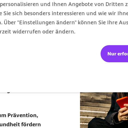
personalisieren und Ihnen Angebote von Dritten z
e Sie sich besonders interessieren und wie wir Ihn
 Über "Einstellungen ändern" können Sie Ihre Aus
rzeit widerrufen oder ändern.
sletter
eres
Nur erfo
 Angebote Ihrer
um Prävention,
undheit fördern