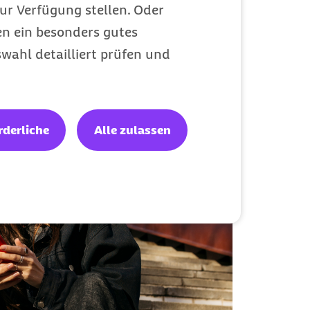
ur Verfügung stellen. Oder
en ein besonders gutes
wahl detailliert prüfen und
rderliche
Alle zulassen