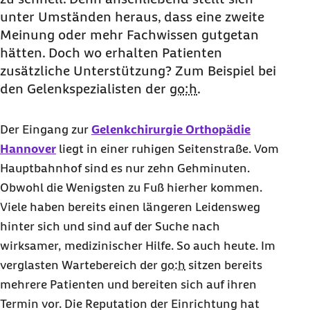
unter Umständen heraus, dass eine zweite
Meinung oder mehr Fachwissen gutgetan
hätten. Doch wo erhalten Patienten
zusätzliche Unterstützung? Zum Beispiel bei
den Gelenkspezialisten der
go:h
.
Der Eingang zur
Gelenkchirurgie Orthopädie
Hannover
liegt in einer ruhigen Seitenstraße. Vom
Hauptbahnhof sind es nur zehn Gehminuten.
Obwohl die Wenigsten zu Fuß hierher kommen.
Viele haben bereits einen längeren Leidensweg
hinter sich und sind auf der Suche nach
wirksamer, medizinischer Hilfe. So auch heute. Im
verglasten Wartebereich der
go:h
sitzen bereits
mehrere Patienten und bereiten sich auf ihren
Termin vor. Die Reputation der Einrichtung hat