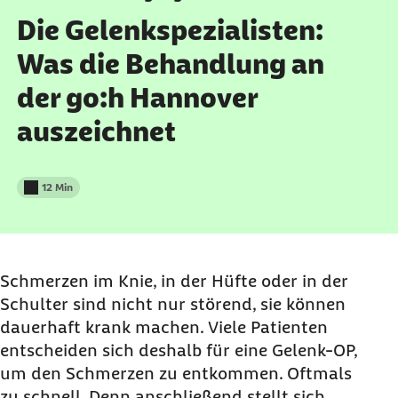
Die Gelenkspezialisten:
Was die Behandlung an
der go:h Hannover
auszeichnet
12 Min
Lesedauer weniger als
Schmerzen im Knie, in der Hüfte oder in der
Schulter sind nicht nur störend, sie können
dauerhaft krank machen. Viele Patienten
entscheiden sich deshalb für eine Gelenk-OP,
um den Schmerzen zu entkommen. Oftmals
zu schnell. Denn anschließend stellt sich