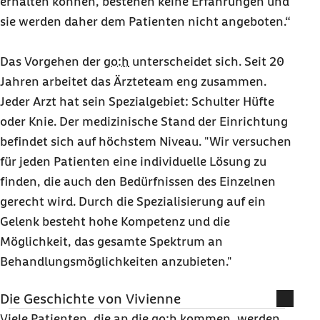
erhalten können, bestehen keine Erfahrungen und
sie werden daher dem Patienten nicht angeboten.“
Das Vorgehen der
go:h
unterscheidet sich. Seit 20
Jahren arbeitet das Ärzteteam eng zusammen.
Jeder Arzt hat sein Spezialgebiet: Schulter Hüfte
oder Knie. Der medizinische Stand der Einrichtung
befindet sich auf höchstem Niveau. "Wir versuchen
für jeden Patienten eine individuelle Lösung zu
finden, die auch den Bedürfnissen des Einzelnen
gerecht wird. Durch die Spezialisierung auf ein
Gelenk besteht hohe Kompetenz und die
Möglichkeit, das gesamte Spektrum an
Behandlungsmöglichkeiten anzubieten."
Die Geschichte von Vivienne
Viele Patienten, die an die
go:h
kommen, werden