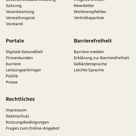
Satzung
Newsletter
externer Link:
Verantwortung
Weiterempfehlen
Verwaltungsrat
Vertriebspartner
Vorstand
Portale
Barrierefreiheit
Digitale Gesundheit
Barriere melden
Firmenkunden
Erklärung zur Barrierefreiheit
Karriere
Gebärdensprache
Leistungserbringer
Leichte Sprache
Politik
Presse
Rechtliches
Impressum
Datenschutz
Nutzungsbedingungen
Fragen zum Online-Angebot