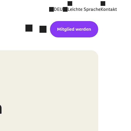
DEU
Leichte Sprache
Kontakt
Mitglied werden
n