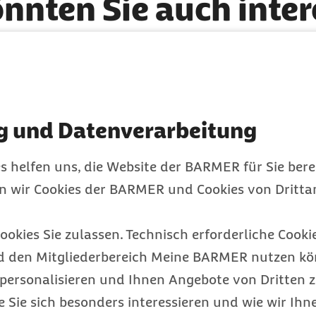
önnten Sie auch inte
g und Datenverarbeitung
s helfen uns, die Website der BARMER für Sie bere
en wir Cookies der BARMER und Cookies von Drittan
ookies Sie zulassen. Technisch erforderliche Cookie
d den Mitgliederbereich Meine BARMER nutzen kön
personalisieren und Ihnen Angebote von Dritten z
e Sie sich besonders interessieren und wie wir Ihn