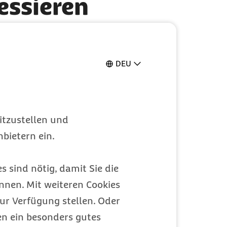
ressieren
DEU
itzustellen und
bietern ein.
s sind nötig, damit Sie die
nen. Mit weiteren Cookies
ur Verfügung stellen. Oder
en ein besonders gutes