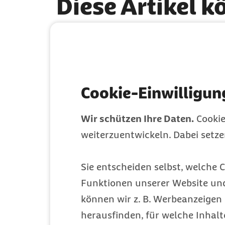
Diese Artikel k
Cookie-Einwilligun
Wir schützen Ihre Daten.
Cookie
weiterzuentwickeln. Dabei setz
Behandlungsfehler:
Sie entscheiden selbst, welche C
Unterstützung und
Funktionen unserer Website un
können wir z. B. Werbeanzeigen 
passende
herausfinden, für welche Inhalt
Anlaufstellen