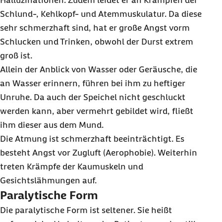
Halluzinationen. Zudem leidet er an Krämpfen der
Schlund-, Kehlkopf- und Atemmuskulatur. Da diese
sehr schmerzhaft sind, hat er große Angst vorm
Schlucken und Trinken, obwohl der Durst extrem
groß ist.
Allein der Anblick von Wasser oder Geräusche, die
an Wasser erinnern, führen bei ihm zu heftiger
Unruhe. Da auch der Speichel nicht geschluckt
werden kann, aber vermehrt gebildet wird, fließt
ihm dieser aus dem Mund.
Die Atmung ist schmerzhaft beeinträchtigt. Es
besteht Angst vor Zugluft (Aerophobie). Weiterhin
treten Krämpfe der Kaumuskeln und
Gesichtslähmungen auf.
Paralytische Form
Die paralytische Form ist seltener. Sie heißt