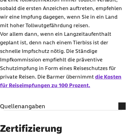
sobald die ersten Anzeichen auftreten, empfehlen
wir eine Impfung dagegen, wenn Sie in ein Land
mit hoher Tollwutgefährdung reisen.
Vor allem dann, wenn ein Langzeitaufenthalt
geplant ist, denn nach einem Tierbiss ist der
schnelle Impfschutz nötig. Die Ständige
Impfkommission empfiehlt die präventive
Schutzimpfung in Form eines Reiseschutzes für
private Reisen. Die Barmer übernimmt
die Kosten
für Reiseimpfungen zu 100 Prozent
.
Quellenangaben
Literatur
Zertifizierung
Auswärtiges Amt:
Merkblatt Tollwut