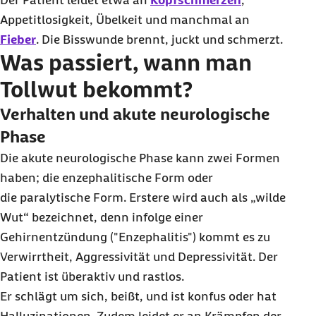
Der Patient leidet etwa an
Kopfschmerzen
,
Appetitlosigkeit, Übelkeit und manchmal an
Fieber
. Die Bisswunde brennt, juckt und schmerzt.
Was passiert, wann man
Tollwut bekommt?
Verhalten und akute neurologische
Phase
Die akute neurologische Phase kann zwei Formen
haben; die enzephalitische Form oder
die paralytische Form. Erstere wird auch als „wilde
Wut“ bezeichnet, denn infolge einer
Gehirnentzündung ("Enzephalitis") kommt es zu
Verwirrtheit, Aggressivität und Depressivität. Der
Patient ist überaktiv und rastlos.
Er schlägt um sich, beißt, und ist konfus oder hat