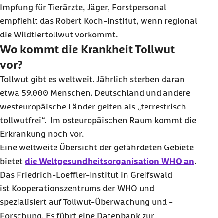
Impfung für Tierärzte, Jäger, Forstpersonal
empfiehlt das Robert Koch-Institut, wenn regional
die Wildtiertollwut vorkommt.
Wo kommt die Krankheit Tollwut
vor?
Tollwut gibt es weltweit. Jährlich sterben daran
etwa 59.000 Menschen. Deutschland und andere
westeuropäische Länder gelten als „terrestrisch
tollwutfrei“. Im osteuropäischen Raum kommt die
Erkrankung noch vor.
Eine weltweite Übersicht der gefährdeten Gebiete
bietet
die Weltgesundheitsorganisation WHO an
.
Das Friedrich-Loeffler-Institut in Greifswald
ist Kooperationszentrums der WHO und
spezialisiert auf Tollwut-Überwachung und -
Forschung. Es führt eine Datenbank zur