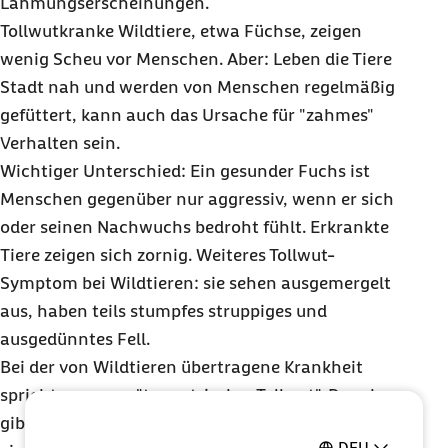
Lähmungserscheinungen.
Tollwutkranke Wildtiere, etwa Füchse, zeigen
wenig Scheu vor Menschen. Aber: Leben die Tiere
Stadt nah und werden von Menschen regelmäßig
gefüttert, kann auch das Ursache für "zahmes"
Verhalten sein.
Wichtiger Unterschied: Ein gesunder Fuchs ist
Menschen gegenüber nur aggressiv, wenn er sich
oder seinen Nachwuchs bedroht fühlt. Erkrankte
Tiere zeigen sich zornig. Weiteres Tollwut-
Symptom bei Wildtieren: sie sehen ausgemergelt
aus, haben teils stumpfes struppiges und
ausgedünntes Fell.
Bei der von Wildtieren übertragene Krankheit
spricht man von "terrestrischer Tollwut". Daneben
gibt es die "Fledermaustollwut". Hier ist der Erreger
DEU