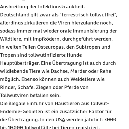
Ausbreitung der Infektionskrankheit.
Deutschland gilt zwar als "terrestrisch tollwutfrei",
allerdings zirkulieren die Viren hierzulande noch,
sodass immer mal wieder orale Immunisierung der
Wildtiere, mit Impfködern, durchgeführt werden.
In weiten Teilen Osteuropas, den Subtropen und
Tropen sind tollwutinfizierte Hunde
Hauptüberträger. Eine Übertragung ist auch durch
wildlebende Tiere wie Dachse, Marder oder Rehe
möglich. Ebenso können auch Weidetiere wie
Rinder, Schafe, Ziegen oder Pferde von
Tollwutviren befallen sein.
Die illegale Einfuhr von Haustieren aus Tollwut-
Endemie-Gebieten ist ein zusätzlicher Faktor für
die Übertragung. In den
USA
werden jährlich 7.000
bis 10.000 Tollwutfälle bei Tieren registriert.