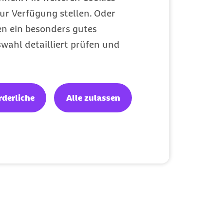
ur Verfügung stellen. Oder
en ein besonders gutes
wahl detailliert prüfen und
rderliche
Alle zulassen