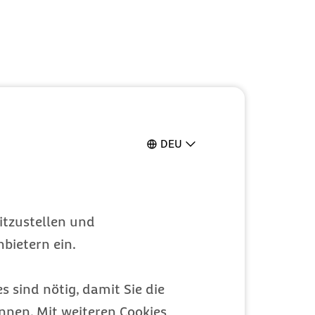
DEU
itzustellen und
bietern ein.
s sind nötig, damit Sie die
nen. Mit weiteren Cookies