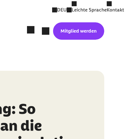
DEU
Leichte Sprache
Kontakt
Mitglied werden
ng: So
an die