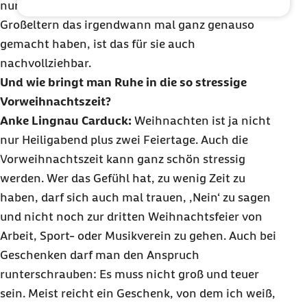
nur für die Kernfamilie entwickeln. Weil viele
Großeltern das irgendwann mal ganz genauso
gemacht haben, ist das für sie auch
nachvollziehbar.
Und wie bringt man Ruhe in die so stressige
Vorweihnachtszeit?
Anke Lingnau Carduck:
Weihnachten ist ja nicht
nur Heiligabend plus zwei Feiertage. Auch die
Vorweihnachtszeit kann ganz schön stressig
werden. Wer das Gefühl hat, zu wenig Zeit zu
haben, darf sich auch mal trauen, ‚Nein‘ zu sagen
und nicht noch zur dritten Weihnachtsfeier von
Arbeit, Sport- oder Musikverein zu gehen. Auch bei
Geschenken darf man den Anspruch
runterschrauben: Es muss nicht groß und teuer
sein. Meist reicht ein Geschenk, von dem ich weiß,