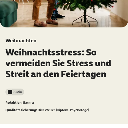
Weihnachten
Weihnachtsstress: So
vermeiden Sie Stress und
Streit an den Feiertagen
6 Min
Lesedauer weniger als
Redaktion:
Barmer
Qualitätssicherung:
Dirk Weller (Diplom-Psychologe)