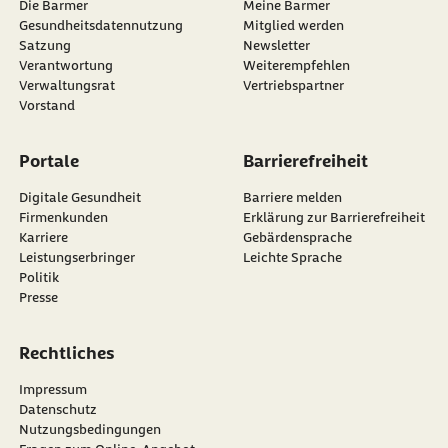
Die Barmer
Meine Barmer
Gesundheitsdatennutzung
Mitglied werden
Satzung
Newsletter
externer Link:
Verantwortung
Weiterempfehlen
Verwaltungsrat
Vertriebspartner
Vorstand
Portale
Barrierefreiheit
Digitale Gesundheit
Barriere melden
Firmenkunden
Erklärung zur Barrierefreiheit
Karriere
Gebärdensprache
Leistungserbringer
Leichte Sprache
Politik
Presse
Rechtliches
Impressum
Datenschutz
Nutzungsbedingungen