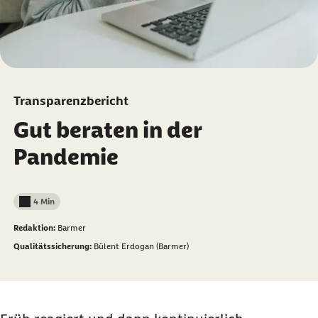
Transparenzbericht
Gut beraten in der
Pandemie
4 Min
Lesedauer weniger als
Redaktion:
Barmer
Qualitätssicherung:
Bülent Erdogan (Barmer)