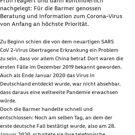
Früh reagiert und dann kontinuierlich
nachgelegt: Für die Barmer genossen
Beratung und Information zum Corona-Virus
von Anfang an höchste Priorität.
Zu Beginn schien die von dem neuartigen SARS
CoV 2-Virus übertragene Erkrankung ein Problem
zu sein, dass vor allem China betraf. Dort waren die
ersten Fälle im Dezember 2019 bekannt geworden.
Auch als Ende Januar 2020 das Virus in
Deutschland entdeckt wurde, war nicht absehbar,
dass daraus eine weltweite Pandemie erwachsen
würde.
Doch die Barmer handelte schnell und
entschlossen: Noch am selben Tag, an dem der
erste deutsche Fall bestätigt wurde, also am 28.
Januar 2020, schaltete sie ihre telefonische